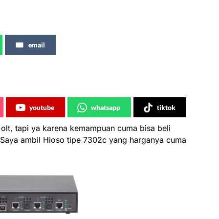
email
youtube
whatsapp
tiktok
olt, tapi ya karena kemampuan cuma bisa beli
, Saya ambil Hioso tipe 7302c yang harganya cuma