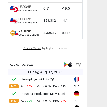
Forex Rates
by Myfxbook.com