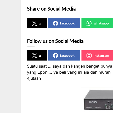
Share on Social Media
x
facebook
whatsapp
Follow us on Social Media
x
facebook
instagram
Suatu saat … saya dah kangen banget punya 
yang Epon…. ya beli yang ini aja dah murah
4jutaan