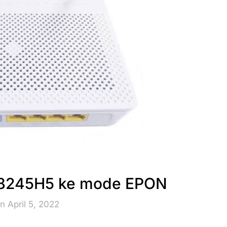
8245H5 ke mode EPON
n April 5, 2022