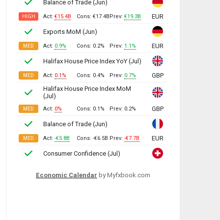
Economic Calendar
by Myfxbook.com