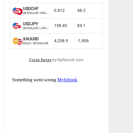
Forex Rates
by Myfxbook.com