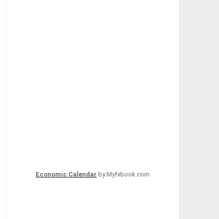
Economic Calendar
by Myfxbook.com