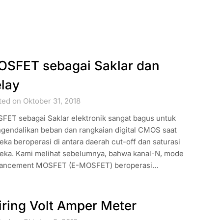
SFET sebagai Saklar dan
lay
ted on Oktober 31, 2018
FET sebagai Saklar elektronik sangat bagus untuk
gendalikan beban dan rangkaian digital CMOS saat
ka beroperasi di antara daerah cut-off dan saturasi
eka. Kami melihat sebelumnya, bahwa kanal-N, mode
ancement MOSFET (E-MOSFET) beroperasi…
ring Volt Amper Meter