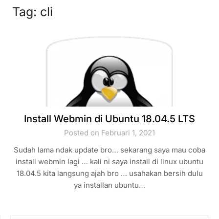
Tag:
cli
Install Webmin di Ubuntu 18.04.5 LTS
Posted on Februari 1, 2021
Sudah lama ndak update bro… sekarang saya mau coba
install webmin lagi … kali ni saya install di linux ubuntu
18.04.5 kita langsung ajah bro … usahakan bersih dulu
ya installan ubuntu…