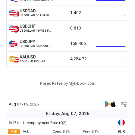
Forex Rates
by Myfxbook.com