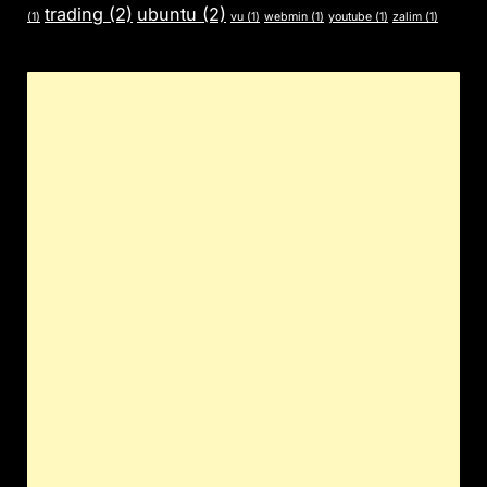
trading
(2)
ubuntu
(2)
(1)
vu
(1)
webmin
(1)
youtube
(1)
zalim
(1)