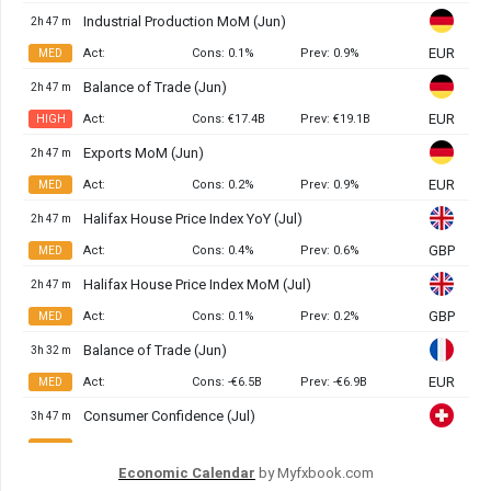
Economic Calendar
by Myfxbook.com