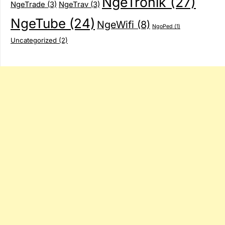
NgeTronik
(27)
NgeTrade
(3)
NgeTrav
(3)
NgeTube
(24)
NgeWifi
(8)
NgoPed
(1)
Uncategorized
(2)