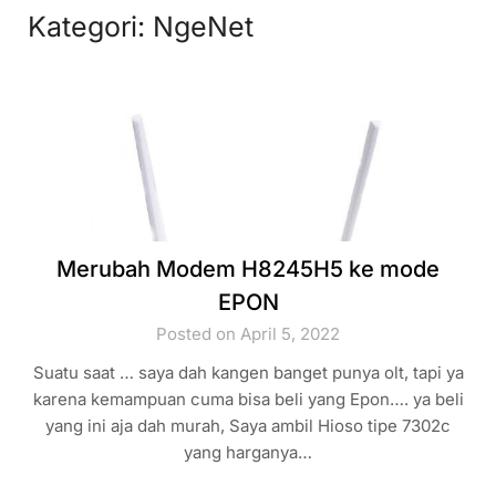
Kategori:
NgeNet
Merubah Modem H8245H5 ke mode
EPON
Posted on April 5, 2022
Suatu saat … saya dah kangen banget punya olt, tapi ya
karena kemampuan cuma bisa beli yang Epon…. ya beli
yang ini aja dah murah, Saya ambil Hioso tipe 7302c
yang harganya…