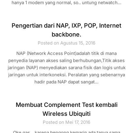
hanya 1 modem yang normal, so.. untung netwatch…
Pengertian dari NAP, IXP, POP, Internet
backbone.
Posted on Agustus 15, 2016
NAP (Network Access Point)adalah titik di mana
penyedia layanan akses saling berhubungan,Titik akses
jaringan (NAP) menyediakan sarana fisik dan logis untuk
jaringan untuk interkoneksi. Peralatan yang sebenarnya
hadir pada NAP dapat sangat…
Membuat Complement Test kembali
Wireless Ubiquiti
Posted on Mei 17, 2016
Oke gas .. karena bengong kemarin ada tanya sama