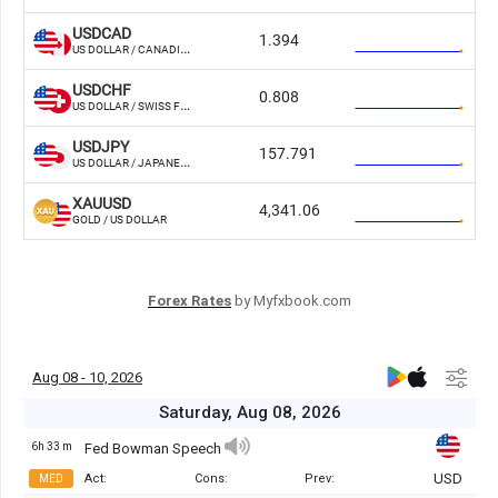
Forex Rates
by Myfxbook.com