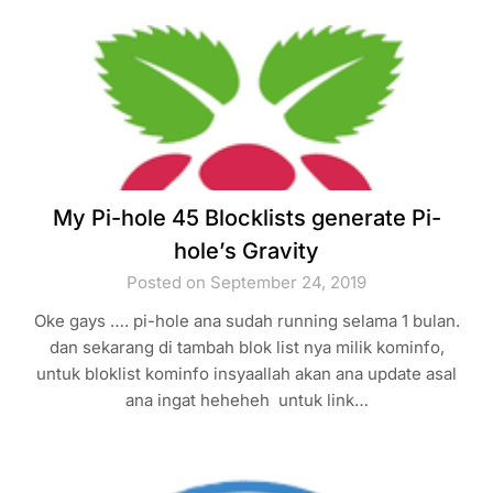
My Pi-hole 45 Blocklists generate Pi-
hole’s Gravity
Posted on September 24, 2019
Oke gays …. pi-hole ana sudah running selama 1 bulan.
dan sekarang di tambah blok list nya milik kominfo,
untuk bloklist kominfo insyaallah akan ana update asal
ana ingat heheheh untuk link…