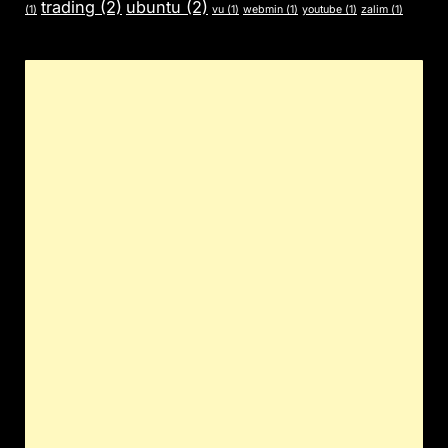
trading
(2)
ubuntu
(2)
(1)
vu
(1)
webmin
(1)
youtube
(1)
zalim
(1)