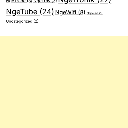
NgeTrade
(3)
NgeTrav
(3)
NgeTube
(24)
NgeWifi
(8)
NgoPed
(1)
Uncategorized
(2)