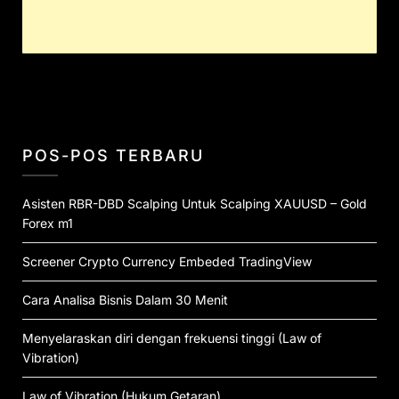
POS-POS TERBARU
Asisten RBR-DBD Scalping Untuk Scalping XAUUSD – Gold
Forex m1
Screener Crypto Currency Embeded TradingView
Cara Analisa Bisnis Dalam 30 Menit
Menyelaraskan diri dengan frekuensi tinggi (Law of
Vibration)
Law of Vibration (Hukum Getaran)