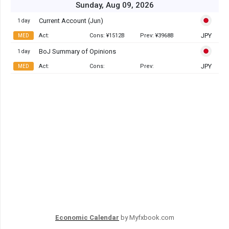
Economic Calendar
by Myfxbook.com