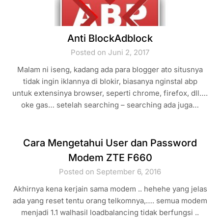
Anti BlockAdblock
Posted on Juni 2, 2017
Malam ni iseng, kadang ada para blogger ato situsnya
tidak ingin iklannya di blokir, biasanya nginstal abp
untuk extensinya browser, seperti chrome, firefox, dll….
oke gas… setelah searching – searching ada juga…
Cara Mengetahui User dan Password
Modem ZTE F660
Posted on September 6, 2016
Akhirnya kena kerjain sama modem .. hehehe yang jelas
ada yang reset tentu orang telkomnya,…. semua modem
menjadi 1.1 walhasil loadbalancing tidak berfungsi ..