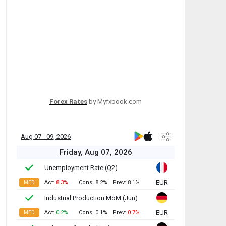
Forex Rates
by Myfxbook.com