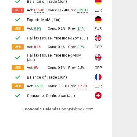
Economic Calendar
by Myfxbook.com