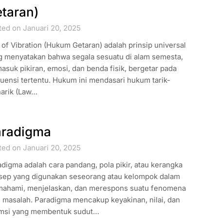
taran)
ted on Januari 20, 2025
of Vibration (Hukum Getaran) adalah prinsip universal
g menyatakan bahwa segala sesuatu di alam semesta,
asuk pikiran, emosi, dan benda fisik, bergetar pada
uensi tertentu. Hukum ini mendasari hukum tarik-
arik (Law…
aradigma
ted on Januari 20, 2025
digma adalah cara pandang, pola pikir, atau kerangka
sep yang digunakan seseorang atau kelompok dalam
ahami, menjelaskan, dan merespons suatu fenomena
u masalah. Paradigma mencakup keyakinan, nilai, dan
msi yang membentuk sudut…