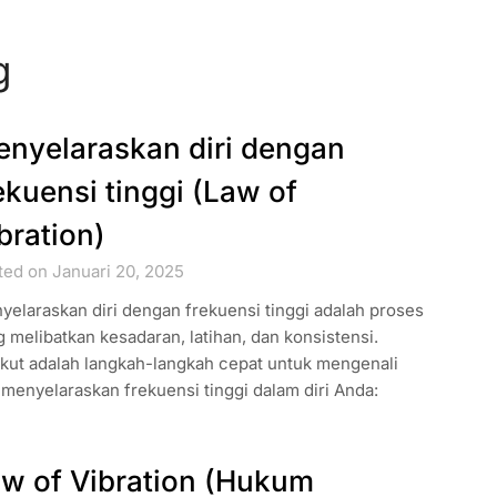
g
nyelaraskan diri dengan
ekuensi tinggi (Law of
bration)
ted on Januari 20, 2025
elaraskan diri dengan frekuensi tinggi adalah proses
 melibatkan kesadaran, latihan, dan konsistensi.
ikut adalah langkah-langkah cepat untuk mengenali
menyelaraskan frekuensi tinggi dalam diri Anda:
w of Vibration (Hukum