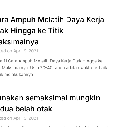
ra Ampuh Melatih Daya Kerja
ak Hingga ke Titik
aksimalnya
ed on April 9, 2021
a 11 Cara Ampuh Melatih Daya Kerja Otak Hingga ke
k Maksimalnya. Usia 20-40 tahun adalah waktu terbaik
uk melakukannya
nakan semaksimal mungkin
dua belah otak
ed on April 9, 2021