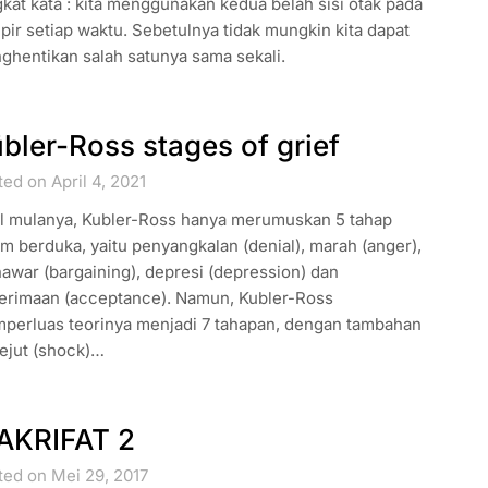
kat kata : kita menggunakan kedua belah sisi otak pada
ir setiap waktu. Sebetulnya tidak mungkin kita dapat
ghentikan salah satunya sama sekali.
bler-Ross stages of grief
ed on April 4, 2021
l mulanya, Kubler-Ross hanya merumuskan 5 tahap
m berduka, yaitu penyangkalan (denial), marah (anger),
awar (bargaining), depresi (depression) dan
erimaan (acceptance). Namun, Kubler-Ross
perluas teorinya menjadi 7 tahapan, dengan tambahan
ejut (shock)…
AKRIFAT 2
ted on Mei 29, 2017