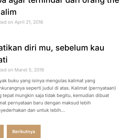
alim
ed on April 21, 2016
tikan diri mu, sebelum kau
ti
ted on Maret 5, 2016
yak buku yang isinya mengulas kalimat yang
hkurangnya seperti judul di atas. Kalimat (pernyataan)
 tepat mungkin saja tidak begitu, kemudian dibuat
imat pernyataan baru dengan maksud lebih
yederhakan dan untuk lebih…
Berikutnya