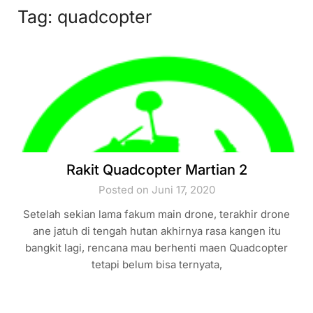
Tag:
quadcopter
Rakit Quadcopter Martian 2
Posted on Juni 17, 2020
Setelah sekian lama fakum main drone, terakhir drone
ane jatuh di tengah hutan akhirnya rasa kangen itu
bangkit lagi, rencana mau berhenti maen Quadcopter
tetapi belum bisa ternyata,