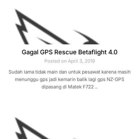
Gagal GPS Rescue Betaflight 4.0
Posted on April 3, 2019
Sudah lama tidak main dan untuk pesawat karena masih
menunggu gps jadi kemarin balik lagi gps NZ-GPS
dipasang di Matek F722 ..