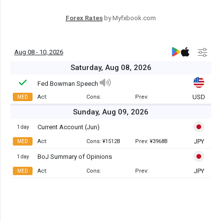
Forex Rates
by Myfxbook.com