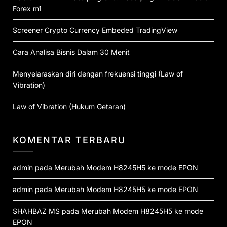
Forex m1
Screener Crypto Currency Embeded TradingView
Cara Analisa Bisnis Dalam 30 Menit
Menyelaraskan diri dengan frekuensi tinggi (Law of
Vibration)
Law of Vibration (Hukum Getaran)
KOMENTAR TERBARU
admin
pada
Merubah Modem H8245H5 ke mode EPON
admin
pada
Merubah Modem H8245H5 ke mode EPON
SHAHBAZ MS
pada
Merubah Modem H8245H5 ke mode
EPON