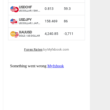
Forex Rates
by Myfxbook.com