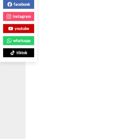
facebook
instagram
youtube
whatsapp
tiktok