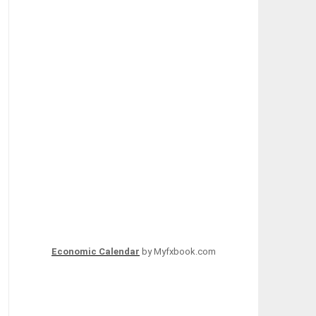
Economic Calendar
by Myfxbook.com