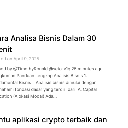
ra Analisa Bisnis Dalam 30
nit
ed on April 9, 2025
ned by @TimothyRonald @seto-v1q 25 minutes ago
gkuman Panduan Lengkap Analisis Bisnis 1.
damental Bisnis Analisis bisnis dimulai dengan
hami fondasi dasar yang terdiri dari: A. Capital
cation (Alokasi Modal) Ada…
ntu aplikasi crypto terbaik dan