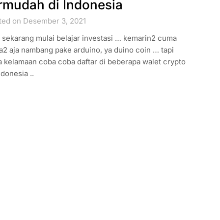
rmudah di Indonesia
ted on Desember 3, 2021
 sekarang mulai belajar investasi … kemarin2 cuma
2 aja nambang pake arduino, ya duino coin … tapi
a kelamaan coba coba daftar di beberapa walet crypto
ndonesia ..