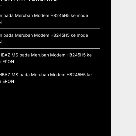
n
pada
Merubah Modem H8245H5 ke mode
N
n
pada
Merubah Modem H8245H5 ke mode
N
HBAZ MS
pada
Merubah Modem H8245H5 ke
e EPON
HBAZ MS
pada
Merubah Modem H8245H5 ke
e EPON