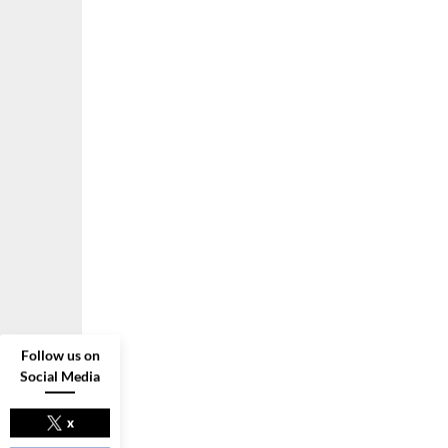
Follow us on
Social Media
x