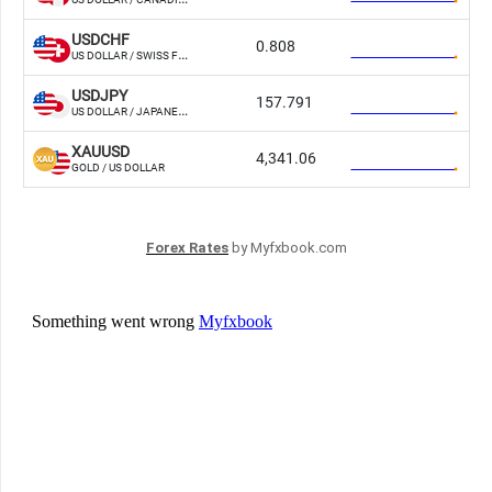
Forex Rates
by Myfxbook.com