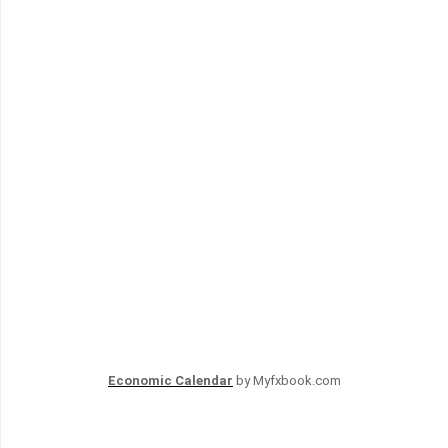
Economic Calendar
by Myfxbook.com