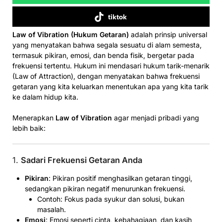
tiktok
Law of Vibration (Hukum Getaran)
adalah prinsip universal
yang menyatakan bahwa segala sesuatu di alam semesta,
termasuk pikiran, emosi, dan benda fisik, bergetar pada
frekuensi tertentu. Hukum ini mendasari hukum tarik-menarik
(Law of Attraction), dengan menyatakan bahwa frekuensi
getaran yang kita keluarkan menentukan apa yang kita tarik
ke dalam hidup kita.
Menerapkan
Law of Vibration
agar menjadi pribadi yang
lebih baik:
1.
Sadari Frekuensi Getaran Anda
Pikiran
: Pikiran positif menghasilkan getaran tinggi,
sedangkan pikiran negatif menurunkan frekuensi.
Contoh: Fokus pada syukur dan solusi, bukan
masalah.
Emosi
: Emosi seperti cinta, kebahagiaan, dan kasih