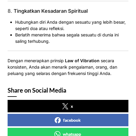
8.
Tingkatkan Kesadaran Spiritual
Hubungkan diri Anda dengan sesuatu yang lebih besar,
seperti doa atau refleksi.
Berlatih menerima bahwa segala sesuatu di dunia ini
saling terhubung.
Dengan menerapkan prinsip
Law of Vibration
secara
konsisten, Anda akan menarik pengalaman, orang, dan
peluang yang selaras dengan frekuensi tinggi Anda.
Share on Social Media
x
facebook
whatsapp