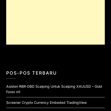
POS-POS TERBARU
Asisten RBR-DBD Scalping Untuk Scalping XAUUSD – Gold
Forex m1
Screener Crypto Currency Embeded TradingView