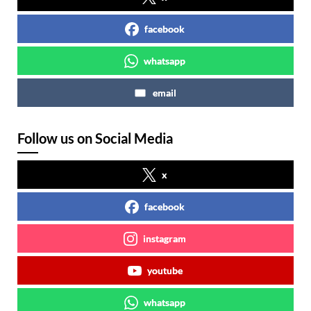
facebook
whatsapp
email
Follow us on Social Media
x
facebook
instagram
youtube
whatsapp