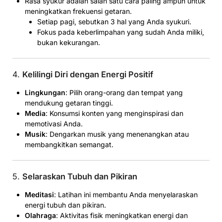
Rasa syukur adalah salah satu cara paling ampuh untuk
meningkatkan frekuensi getaran.
Setiap pagi, sebutkan 3 hal yang Anda syukuri.
Fokus pada keberlimpahan yang sudah Anda miliki,
bukan kekurangan.
4.
Kelilingi Diri dengan Energi Positif
Lingkungan
: Pilih orang-orang dan tempat yang
mendukung getaran tinggi.
Media
: Konsumsi konten yang menginspirasi dan
memotivasi Anda.
Musik
: Dengarkan musik yang menenangkan atau
membangkitkan semangat.
5.
Selaraskan Tubuh dan Pikiran
Meditasi
: Latihan ini membantu Anda menyelaraskan
energi tubuh dan pikiran.
Olahraga
: Aktivitas fisik meningkatkan energi dan