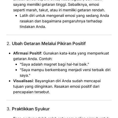
sayang memiliki getaran tinggi. Sebaliknya, emosi
seperti marah, takut, atau iri memiliki getaran rendah.
Latih diri untuk mengenali emosi yang sedang Anda
rasakan dan bagaimana pengaruhnya terhadap
tindakan Anda.
2.
Ubah Getaran Melalui Pikiran Positif
Afirmasi Positif
: Gunakan kata-kata yang memperkuat
getaran Anda. Contoh:
“Saya adalah magnet bagi hal-hal baik.”
“Saya mampu berkembang menjadi versi terbaik diri
saya.”
Visualisasi
: Bayangkan diri Anda sudah mencapai
tujuan yang diinginkan. Rasakan emosi positif dari
pencapaian tersebut.
3.
Praktikkan Syukur