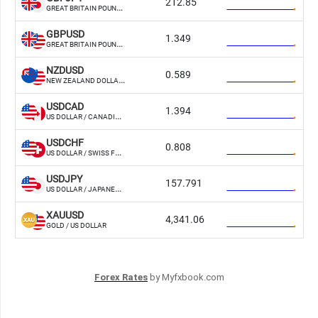
Forex Rates
by Myfxbook.com