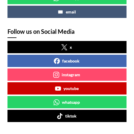
email
Follow us on Social Media
x
facebook
instagram
youtube
whatsapp
tiktok