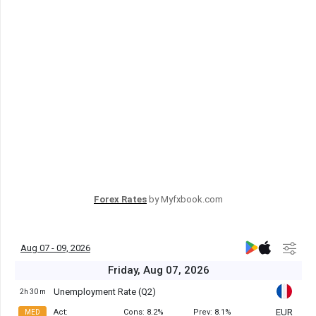
Forex Rates
by Myfxbook.com