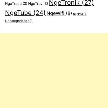
NgeTronik
(27)
NgeTrade
(3)
NgeTrav
(3)
NgeTube
(24)
NgeWifi
(8)
NgoPed
(1)
Uncategorized
(2)