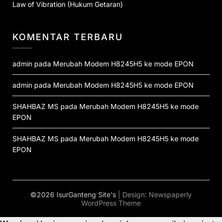
Law of Vibration (Hukum Getaran)
KOMENTAR TERBARU
admin
pada
Merubah Modem H8245H5 ke mode EPON
admin
pada
Merubah Modem H8245H5 ke mode EPON
SHAHBAZ MS
pada
Merubah Modem H8245H5 ke mode
EPON
SHAHBAZ MS
pada
Merubah Modem H8245H5 ke mode
EPON
©2026 IsurGanteng Site's
| Design:
Newspaperly
WordPress Theme