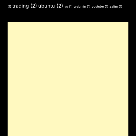
trading
(2)
ubuntu
(2)
(1)
vu
(1)
webmin
(1)
youtube
(1)
zalim
(1)