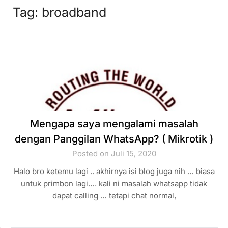
Tag:
broadband
Mengapa saya mengalami masalah
dengan Panggilan WhatsApp? ( Mikrotik )
Posted on Juli 15, 2020
Halo bro ketemu lagi .. akhirnya isi blog juga nih … biasa
untuk primbon lagi…. kali ni masalah whatsapp tidak
dapat calling … tetapi chat normal,