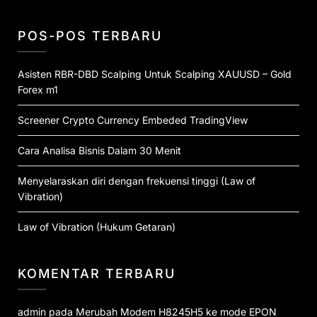
POS-POS TERBARU
Asisten RBR-DBD Scalping Untuk Scalping XAUUSD – Gold
Forex m1
Screener Crypto Currency Embeded TradingView
Cara Analisa Bisnis Dalam 30 Menit
Menyelaraskan diri dengan frekuensi tinggi (Law of
Vibration)
Law of Vibration (Hukum Getaran)
KOMENTAR TERBARU
admin
pada
Merubah Modem H8245H5 ke mode EPON