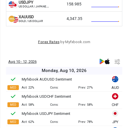
Forex Rates
by Myfxbook.com