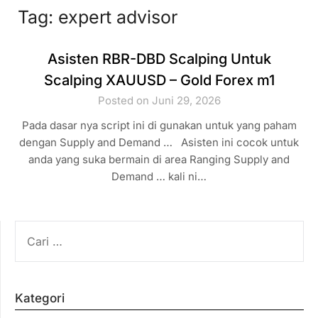
Tag:
expert advisor
Asisten RBR-DBD Scalping Untuk
Scalping XAUUSD – Gold Forex m1
Posted on Juni 29, 2026
Pada dasar nya script ini di gunakan untuk yang paham
dengan Supply and Demand … Asisten ini cocok untuk
anda yang suka bermain di area Ranging Supply and
Demand … kali ni…
CARI
UNTUK:
Kategori