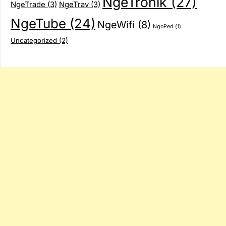
NgeTronik
(27)
NgeTrade
(3)
NgeTrav
(3)
NgeTube
(24)
NgeWifi
(8)
NgoPed
(1)
Uncategorized
(2)