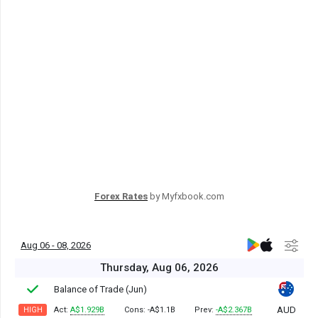
Forex Rates
by Myfxbook.com