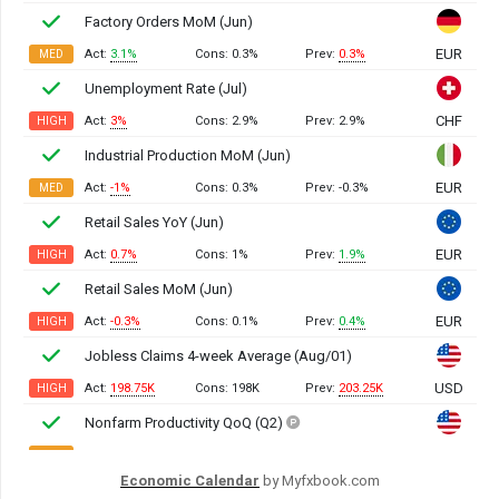
Economic Calendar
by Myfxbook.com