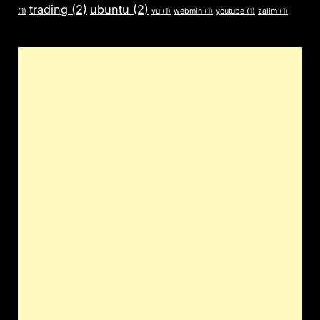
trading
(2)
ubuntu
(2)
(1)
vu
(1)
webmin
(1)
youtube
(1)
zalim
(1)