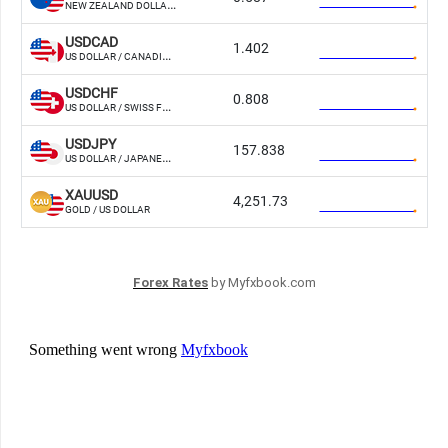
Forex Rates
by Myfxbook.com