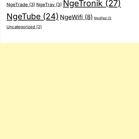
NgeTronik
(27)
NgeTrade
(3)
NgeTrav
(3)
NgeTube
(24)
NgeWifi
(8)
NgoPed
(1)
Uncategorized
(2)