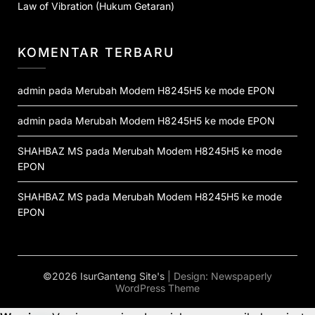
Law of Vibration (Hukum Getaran)
KOMENTAR TERBARU
admin
pada
Merubah Modem H8245H5 ke mode EPON
admin
pada
Merubah Modem H8245H5 ke mode EPON
SHAHBAZ MS
pada
Merubah Modem H8245H5 ke mode
EPON
SHAHBAZ MS
pada
Merubah Modem H8245H5 ke mode
EPON
©2026 IsurGanteng Site's
| Design:
Newspaperly
WordPress Theme