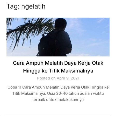
Tag:
ngelatih
Cara Ampuh Melatih Daya Kerja Otak
Hingga ke Titik Maksimalnya
Posted on April 9, 2021
Coba 11 Cara Ampuh Melatih Daya Kerja Otak Hingga ke
Titik Maksimalnya. Usia 20-40 tahun adalah waktu
terbaik untuk melakukannya