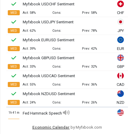
Economic Calendar
by Myfxbook.com