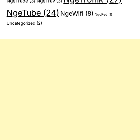
NgeTrade
(3)
NgeTrav
(3)
NgeTube
(24)
NgeWifi
(8)
NgoPed
(1)
Uncategorized
(2)