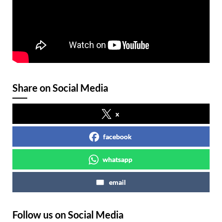
Share on Social Media
x
facebook
whatsapp
email
Follow us on Social Media