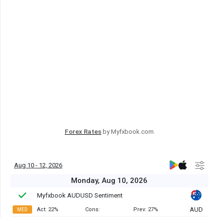
Forex Rates
by Myfxbook.com