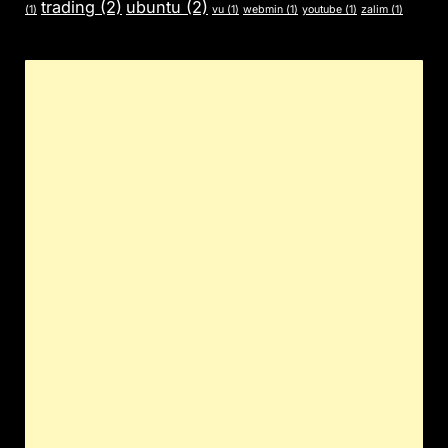
trading
(2)
ubuntu
(2)
(1)
vu
(1)
webmin
(1)
youtube
(1)
zalim
(1)