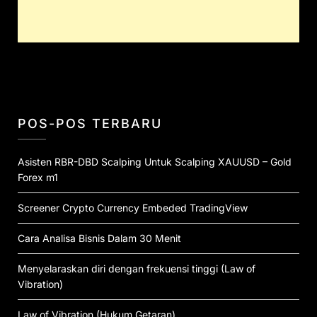
POS-POS TERBARU
Asisten RBR-DBD Scalping Untuk Scalping XAUUSD – Gold
Forex m1
Screener Crypto Currency Embeded TradingView
Cara Analisa Bisnis Dalam 30 Menit
Menyelaraskan diri dengan frekuensi tinggi (Law of
Vibration)
Law of Vibration (Hukum Getaran)