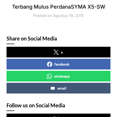
Terbang Mulus PerdanaSYMA X5-SW
Posted on Agustus 19, 2015
Share on Social Media
x
facebook
whatsapp
email
Follow us on Social Media