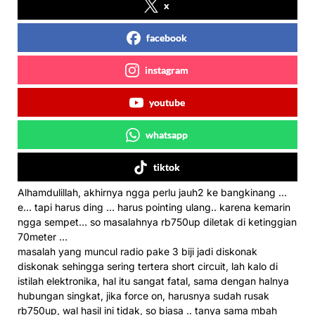
x
facebook
instagram
youtube
whatsapp
tiktok
Alhamdulillah, akhirnya ngga perlu jauh2 ke bangkinang …
e… tapi harus ding … harus pointing ulang.. karena kemarin
ngga sempet… so masalahnya rb750up diletak di ketinggian
70meter …
masalah yang muncul radio pake 3 biji jadi diskonak
diskonak sehingga sering tertera short circuit, lah kalo di
istilah elektronika, hal itu sangat fatal, sama dengan halnya
hubungan singkat, jika force on, harusnya sudah rusak
rb750up, wal hasil ini tidak, so biasa .. tanya sama mbah