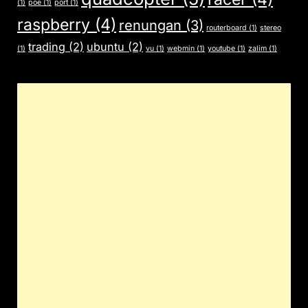
(1)
poe
(1)
port
(1)
raspberry
(4)
renungan
(3)
routerboard
(1)
stereo
trading
(2)
ubuntu
(2)
(1)
vu
(1)
webmin
(1)
youtube
(1)
zalim
(1)