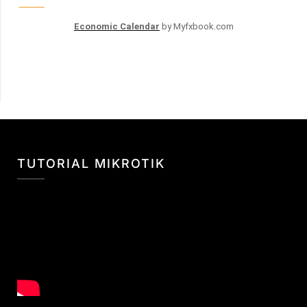
Economic Calendar
by Myfxbook.com
TUTORIAL MIKROTIK