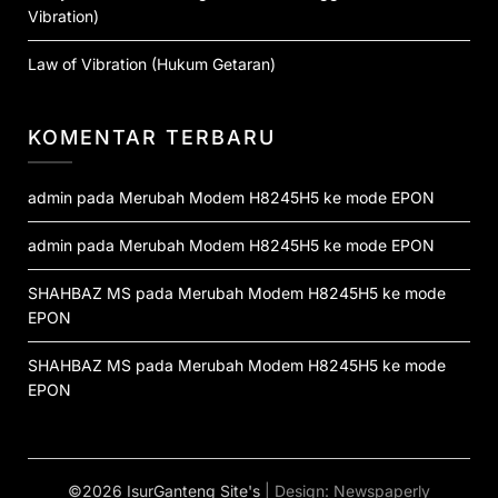
Vibration)
Law of Vibration (Hukum Getaran)
KOMENTAR TERBARU
admin
pada
Merubah Modem H8245H5 ke mode EPON
admin
pada
Merubah Modem H8245H5 ke mode EPON
SHAHBAZ MS
pada
Merubah Modem H8245H5 ke mode
EPON
SHAHBAZ MS
pada
Merubah Modem H8245H5 ke mode
EPON
©2026 IsurGanteng Site's
| Design:
Newspaperly