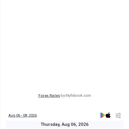
Forex Rates
by Myfxbook.com