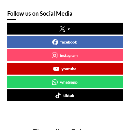
Follow us on Social Media
x
facebook
instagram
youtube
whatsapp
tiktok