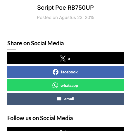
Script Poe RB750UP
Posted on Agustus 23, 2015
Share on Social Media
x
facebook
whatsapp
email
Follow us on Social Media