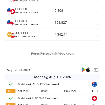
Forex Rates
by Myfxbook.com