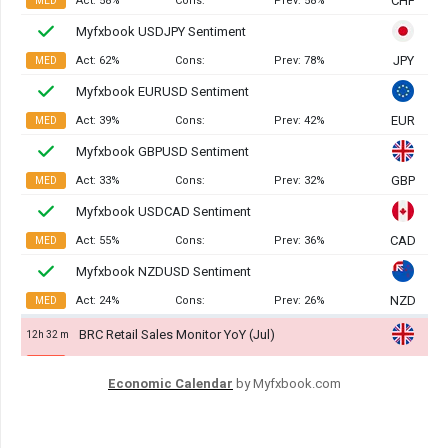
Economic Calendar
by Myfxbook.com