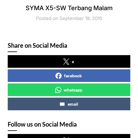
SYMA X5-SW Terbang Malam
Posted on September 19, 2015
Share on Social Media
x
facebook
whatsapp
email
Follow us on Social Media