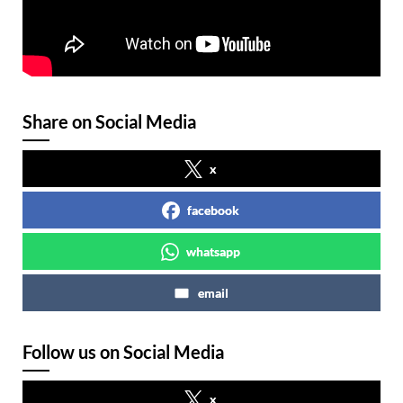
Share on Social Media
x
facebook
whatsapp
email
Follow us on Social Media
x