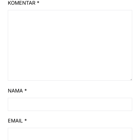
KOMENTAR
*
NAMA
*
EMAIL
*