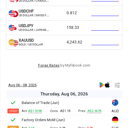
Forex Rates
by Myfxbook.com