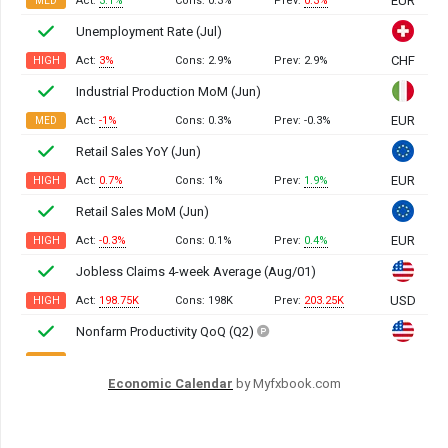
Economic Calendar
by Myfxbook.com