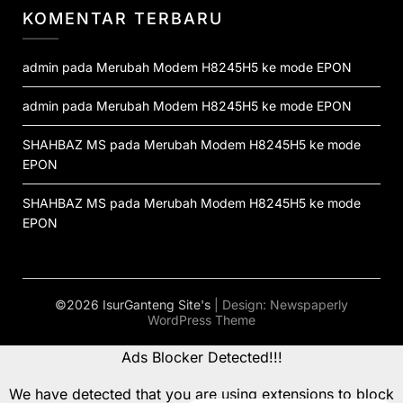
KOMENTAR TERBARU
admin
pada
Merubah Modem H8245H5 ke mode EPON
admin
pada
Merubah Modem H8245H5 ke mode EPON
SHAHBAZ MS
pada
Merubah Modem H8245H5 ke mode
EPON
SHAHBAZ MS
pada
Merubah Modem H8245H5 ke mode
EPON
©2026 IsurGanteng Site's
| Design:
Newspaperly
WordPress Theme
Ads Blocker Detected!!!
We have detected that you are using extensions to block