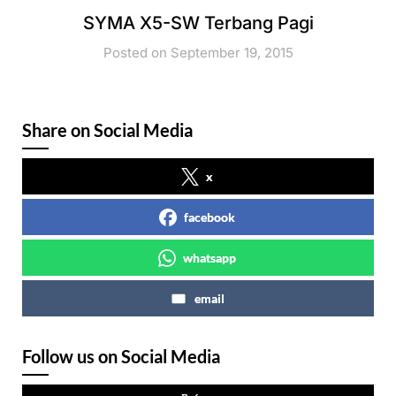
SYMA X5-SW Terbang Pagi
Posted on September 19, 2015
Share on Social Media
x
facebook
whatsapp
email
Follow us on Social Media