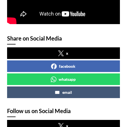
Share on Social Media
x
facebook
whatsapp
email
Follow us on Social Media
x