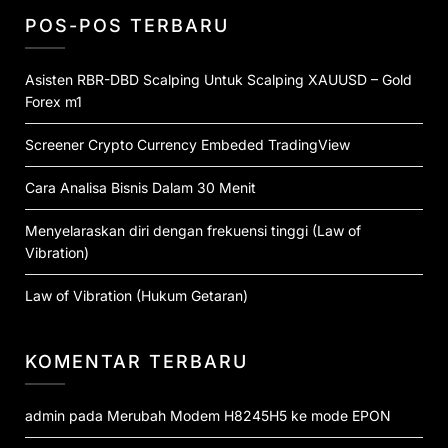
POS-POS TERBARU
Asisten RBR-DBD Scalping Untuk Scalping XAUUSD – Gold
Forex m1
Screener Crypto Currency Embeded TradingView
Cara Analisa Bisnis Dalam 30 Menit
Menyelaraskan diri dengan frekuensi tinggi (Law of
Vibration)
Law of Vibration (Hukum Getaran)
KOMENTAR TERBARU
admin
pada
Merubah Modem H8245H5 ke mode EPON