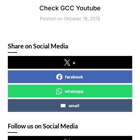
Check GCC Youtube
Posted on Oktober 18, 2015
Share on Social Media
x
facebook
whatsapp
email
Follow us on Social Media