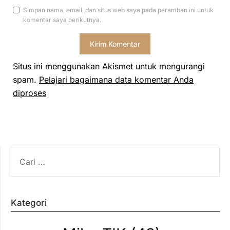
Simpan nama, email, dan situs web saya pada peramban ini untuk
komentar saya berikutnya.
Situs ini menggunakan Akismet untuk mengurangi
spam.
Pelajari bagaimana data komentar Anda
diproses
CARI
UNTUK:
Kategori