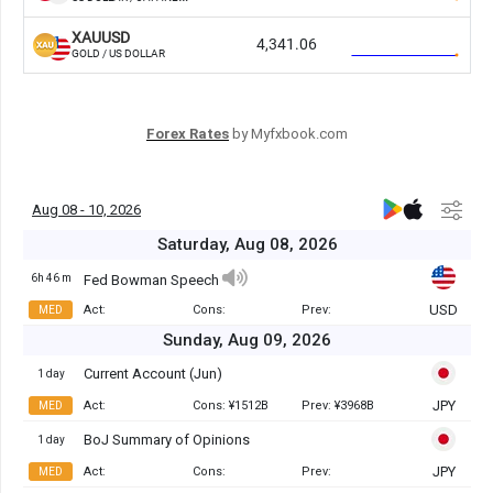
Forex Rates
by Myfxbook.com