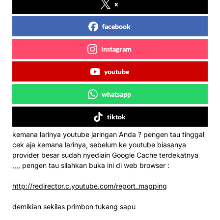
x
facebook
instagram
youtube
whatsapp
tiktok
kemana larinya youtube jaringan Anda ? pengen tau tinggal
cek aja kemana larinya, sebelum ke youtube biasanya
provider besar sudah nyediain Google Cache terdekatnya
,,,, pengen tau silahkan buka ini di web browser :
http://redirector.c.youtube.com/report_mapping
demikian sekilas primbon tukang sapu