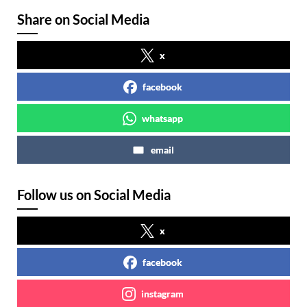
Share on Social Media
x
facebook
whatsapp
email
Follow us on Social Media
x
facebook
instagram