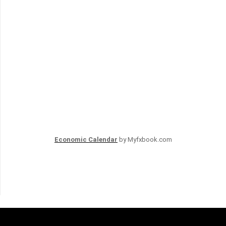
Economic Calendar
by Myfxbook.com