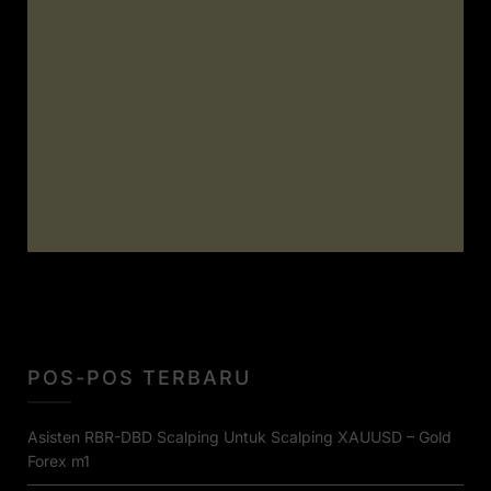
POS-POS TERBARU
Asisten RBR-DBD Scalping Untuk Scalping XAUUSD – Gold
Forex m1