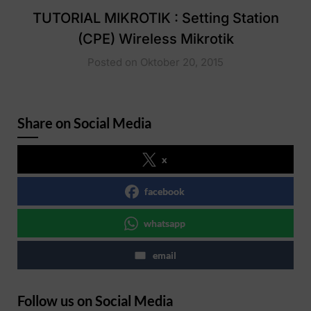
TUTORIAL MIKROTIK : Setting Station
(CPE) Wireless Mikrotik
Posted on Oktober 20, 2015
Share on Social Media
x
facebook
whatsapp
email
Follow us on Social Media