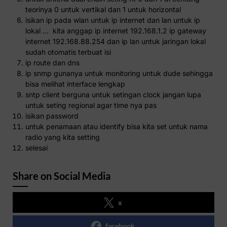
teorinya 0 untuk vertikal dan 1 untuk horizontal
isikan ip pada wlan untuk ip internet dan lan untuk ip
lokal … kita anggap ip internet 192.168.1.2 ip gateway
internet 192.168.88.254 dan ip lan untuk jaringan lokal
sudah otomatis terbuat isi
ip route dan dns
ip snmp gunanya untuk monitoring untuk dude sehingga
bisa melihat interface lengkap
sntp client berguna untuk setingan clock jangan lupa
untuk seting regional agar time nya pas
isikan password
untuk penamaan atau identify bisa kita set untuk nama
radio yang kita setting
selesai
Share on Social Media
x
facebook