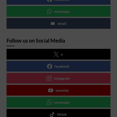
whatsapp
email
Follow us on Social Media
x
facebook
instagram
youtube
whatsapp
tiktok