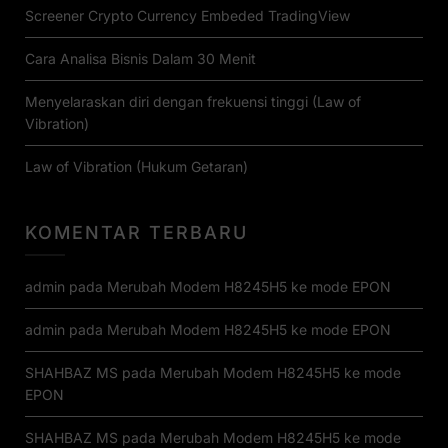
Screener Crypto Currency Embeded TradingView
Cara Analisa Bisnis Dalam 30 Menit
Menyelaraskan diri dengan frekuensi tinggi (Law of
Vibration)
Law of Vibration (Hukum Getaran)
KOMENTAR TERBARU
admin
pada
Merubah Modem H8245H5 ke mode EPON
admin
pada
Merubah Modem H8245H5 ke mode EPON
SHAHBAZ MS
pada
Merubah Modem H8245H5 ke mode
EPON
SHAHBAZ MS
pada
Merubah Modem H8245H5 ke mode