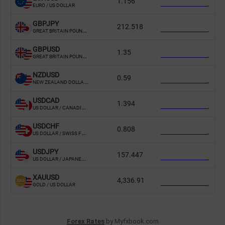
Forex Rates
by Myfxbook.com