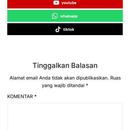
youtube
whatsapp
tiktok
Tinggalkan Balasan
Alamat email Anda tidak akan dipublikasikan.
Ruas
yang wajib ditandai
*
KOMENTAR
*