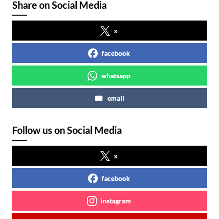
Share on Social Media
x
facebook
whatsapp
email
Follow us on Social Media
x
facebook
instagram