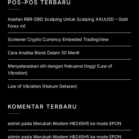
POS-POS TERBARU
Asisten RBR-DBD Scalping Untuk Scalping XAUUSD – Gold
Forex m1
Screener Crypto Currency Embeded TradingView
Cara Analisa Bisnis Dalam 30 Menit
Menyelaraskan diri dengan frekuensi tinggi (Law of
Vibration)
Law of Vibration (Hukum Getaran)
KOMENTAR TERBARU
admin
pada
Merubah Modem H8245H5 ke mode EPON
admin
pada
Merubah Modem H8245H5 ke mode EPON