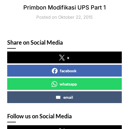
Primbon Modifikasi UPS Part 1
Posted on Oktober 22, 2015
Share on Social Media
x
facebook
whatsapp
email
Follow us on Social Media