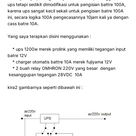
ups tetapi sedikit dimodifikasi untuk pengisian battre 100A,
karena ups sangat kecil sekali untuk pengisian batre 100A
ini, secara logika 100A pengecasannya 10jam kali ya dengan
cass batre 10A.
Yang saya terapkan disini menggunakan :
* ups 1200w merek prolink yang memiliki tegangan input
batre 12V
* charger otomatis battre 10A merek fujiyama 12V
* 2 buah relay OMHRON 220V yang besar dengan
kesanggupan tegangan 28VDC 10A
kira2 gambarnya seperti dibawah ini :