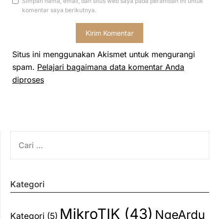
Simpan nama, email, dan situs web saya pada peramban ini untuk
komentar saya berikutnya.
Situs ini menggunakan Akismet untuk mengurangi
spam.
Pelajari bagaimana data komentar Anda
diproses
CARI
UNTUK:
Kategori
MikroTIK
(43)
NgeArdu
Kategori
(5)