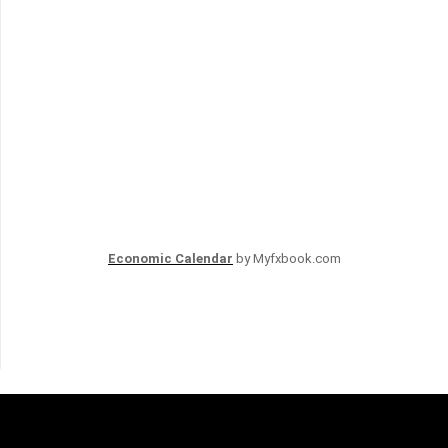
Economic Calendar
by Myfxbook.com