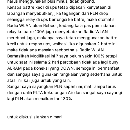
harus menggunakan plus minus, tidak ground.
Kenapa battre kecil di ups tetap dipakai? kenyataan di
lapangan menyebutkan, jika tegangan dari PLN drop
sehingga relay di ups berfungsi ke batre, maka otomatis
Radio WLAN akan Reboot, kadang kala pas pemindahan
relay ke batre 100A juga menyebabkan Radio WLAN
mereboot juga, makanya saya tetap menggunakan battre
kecil untuk respon ups, walhasil jika digunakan 2 batre ini
maka tidak ada masalah reebootna si Radio WLAN
Berhasilkah Modifikasi ini ? saya belum yakin 100% tetapi
untuk saat ini selama 2 hari percobaan tidak ada lagi bunyi
ALRAM pada koneksi yang DOWN, semoga ini bermanfaat
dan sengaja saya gunakan rangkaian yang sederhana untuk
atasi ini, kali juga untuk yang lain.
Sangat saya sayangkan PLN seperti ini, mati lampu terus
dengan dalih PLTA kekurangan Air dan sangat saya sayangi
lagi PLN akan menaikan tarif 30%
——————————————————————–
untuk diskusi silahkan
dimari