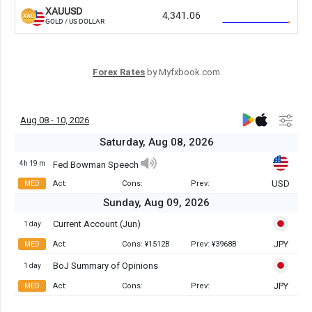
Forex Rates
by Myfxbook.com