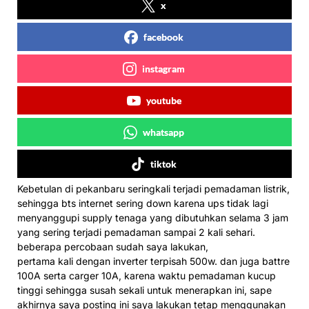
x
facebook
instagram
youtube
whatsapp
tiktok
Kebetulan di pekanbaru seringkali terjadi pemadaman listrik,
sehingga bts internet sering down karena ups tidak lagi
menyanggupi supply tenaga yang dibutuhkan selama 3 jam
yang sering terjadi pemadaman sampai 2 kali sehari.
beberapa percobaan sudah saya lakukan,
pertama kali dengan inverter terpisah 500w. dan juga battre
100A serta carger 10A, karena waktu pemadaman kucup
tinggi sehingga susah sekali untuk menerapkan ini, sape
akhirnya saya posting ini saya lakukan tetap menggunakan