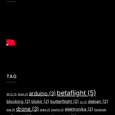
TAG
betaflight
(5)
arduino
(3)
16x2
(1)
Allah
(1)
blocking
(2)
blokir
(2)
butterflight
(2)
debian
(2)
cli
(1)
drone
(3)
elektronika
(2)
doa
(1)
duka
(1)
dzalim
(1)
facebook