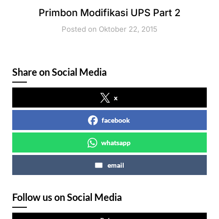
Primbon Modifikasi UPS Part 2
Posted on Oktober 22, 2015
Share on Social Media
x
facebook
whatsapp
email
Follow us on Social Media