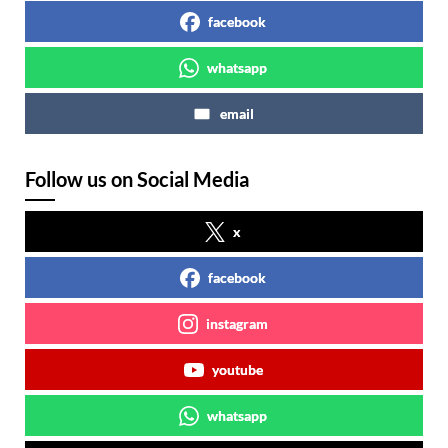
facebook
whatsapp
email
Follow us on Social Media
x
facebook
instagram
youtube
whatsapp