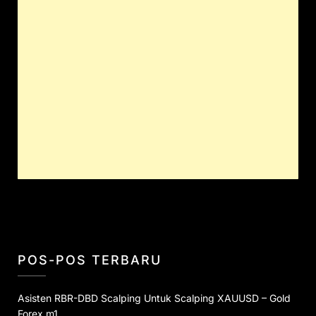
POS-POS TERBARU
Asisten RBR-DBD Scalping Untuk Scalping XAUUSD – Gold
Forex m1