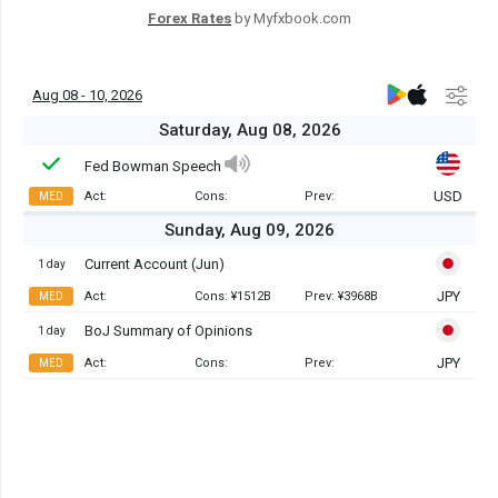
Forex Rates
by Myfxbook.com