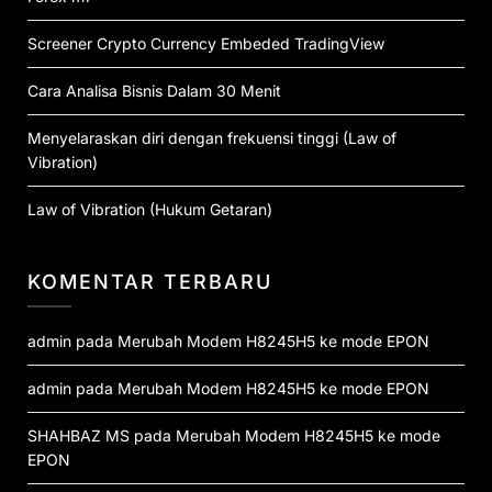
Screener Crypto Currency Embeded TradingView
Cara Analisa Bisnis Dalam 30 Menit
Menyelaraskan diri dengan frekuensi tinggi (Law of
Vibration)
Law of Vibration (Hukum Getaran)
KOMENTAR TERBARU
admin
pada
Merubah Modem H8245H5 ke mode EPON
admin
pada
Merubah Modem H8245H5 ke mode EPON
SHAHBAZ MS
pada
Merubah Modem H8245H5 ke mode
EPON