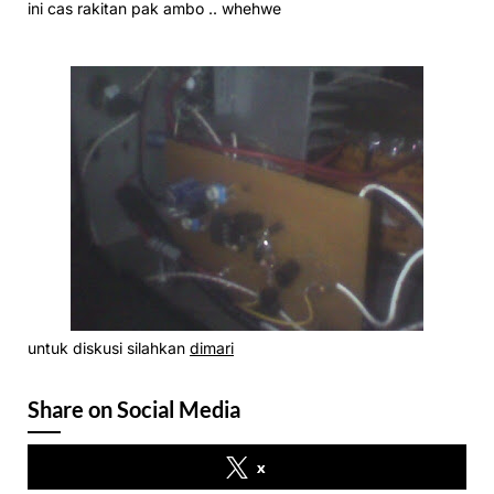
ini cas rakitan pak ambo .. whehwe
untuk diskusi silahkan
dimari
Share on Social Media
x