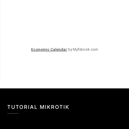
Economic Calendar
by Myfxbook.com
TUTORIAL MIKROTIK