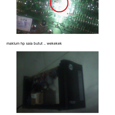
maklum hp saia butut .. wekekek