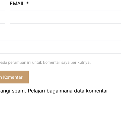
EMAIL
*
pada peramban ini untuk komentar saya berikutnya.
rangi spam.
Pelajari bagaimana data komentar