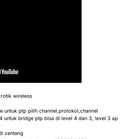
rotik wireless
ge untuk ptp pilih channel,protokol,channel
4 untuk bridge ptp bisa di level 4 dan 3, level 3 ap
di centang