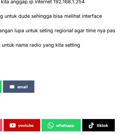
 kita anggap ip internet 192.168.1.254
 untuk dude sehingga bisa melihat interface
jangan lupa untuk seting regional agar time nya pas
t untuk nama radio yang kita setting
email
youtube
whatsapp
tiktok