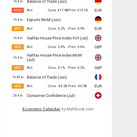
Economic Calendar
by Myfxbook.com