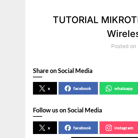
TUTORIAL MIKROTIK
Wirele
Posted on 
Share on Social Media
x
facebook
whatsapp
Follow us on Social Media
x
facebook
instagram