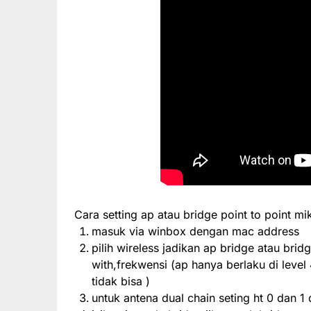
Cara setting ap atau bridge point to point mik
masuk via winbox dengan mac address
pilih wireless jadikan ap bridge atau brid
with,frekwensi (ap hanya berlaku di level 
tidak bisa )
untuk antena dual chain seting ht 0 dan 1 