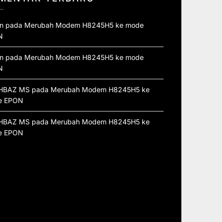
n
pada
Merubah Modem H8245H5 ke mode
N
n
pada
Merubah Modem H8245H5 ke mode
N
HBAZ MS
pada
Merubah Modem H8245H5 ke
e EPON
HBAZ MS
pada
Merubah Modem H8245H5 ke
e EPON