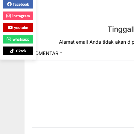
facebook
instagram
Tinggal
youtube
whatsapp
Alamat email Anda tidak akan dip
tiktok
KOMENTAR
*