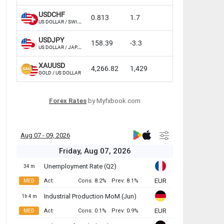
Forex Rates
by Myfxbook.com