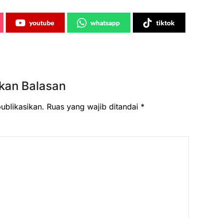
youtube
whatsapp
tiktok
kan Balasan
ublikasikan.
Ruas yang wajib ditandai
*