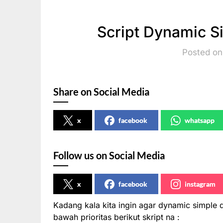
Script Dynamic S
Posted on
Share on Social Media
x
facebook
whatsapp
Follow us on Social Media
x
facebook
instagram
Kadang kala kita ingin agar dynamic simple q
bawah prioritas berikut skript na :