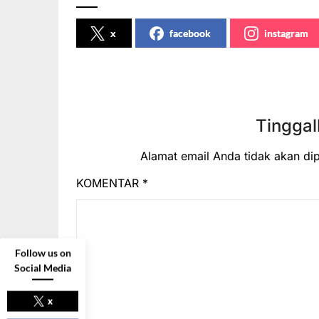
x
facebook
instagram
Tinggal
Alamat email Anda tidak akan dip
KOMENTAR
*
Follow us on
Social Media
x