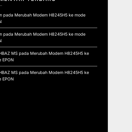
n
pada
Merubah Modem H8245H5 ke mode
N
n
pada
Merubah Modem H8245H5 ke mode
N
HBAZ MS
pada
Merubah Modem H8245H5 ke
e EPON
HBAZ MS
pada
Merubah Modem H8245H5 ke
e EPON