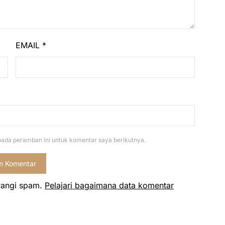
EMAIL
*
pada peramban ini untuk komentar saya berikutnya.
rangi spam.
Pelajari bagaimana data komentar