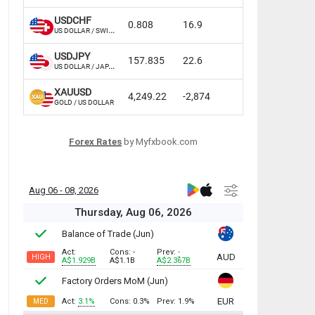
Forex Rates
by Myfxbook.com