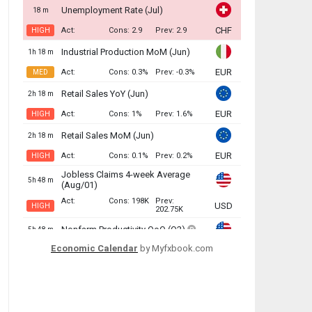
Economic Calendar
by Myfxbook.com