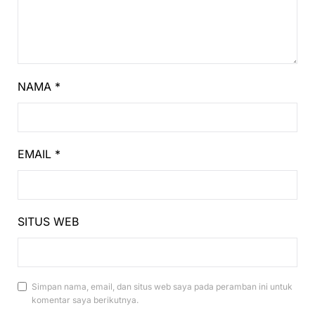
NAMA
*
EMAIL
*
SITUS WEB
Simpan nama, email, dan situs web saya pada peramban ini untuk
komentar saya berikutnya.