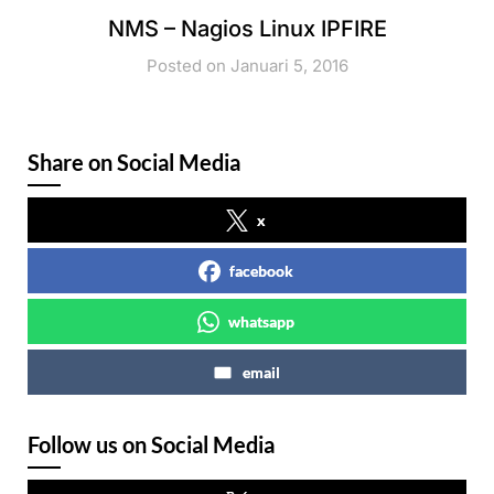
NMS – Nagios Linux IPFIRE
Posted on Januari 5, 2016
Share on Social Media
x
facebook
whatsapp
email
Follow us on Social Media