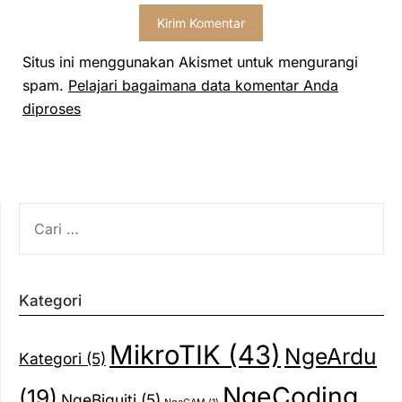
Situs ini menggunakan Akismet untuk mengurangi
spam.
Pelajari bagaimana data komentar Anda
diproses
CARI
UNTUK:
Kategori
MikroTIK
(43)
NgeArdu
Kategori
(5)
NgeCoding
(19)
NgeBiquiti
(5)