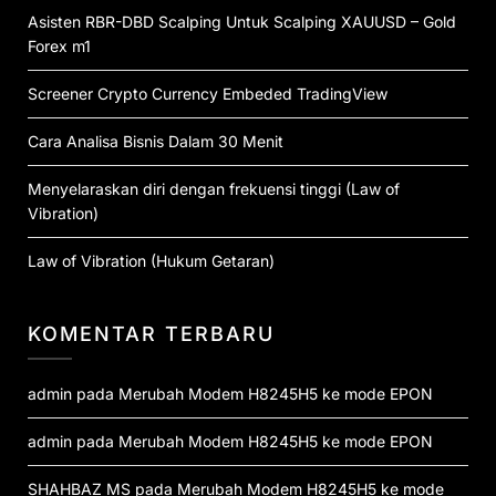
Asisten RBR-DBD Scalping Untuk Scalping XAUUSD – Gold
Forex m1
Screener Crypto Currency Embeded TradingView
Cara Analisa Bisnis Dalam 30 Menit
Menyelaraskan diri dengan frekuensi tinggi (Law of
Vibration)
Law of Vibration (Hukum Getaran)
KOMENTAR TERBARU
admin
pada
Merubah Modem H8245H5 ke mode EPON
admin
pada
Merubah Modem H8245H5 ke mode EPON
SHAHBAZ MS
pada
Merubah Modem H8245H5 ke mode