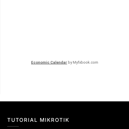
Economic Calendar
by Myfxbook.com
TUTORIAL MIKROTIK