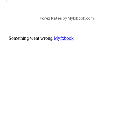
Forex Rates
by Myfxbook.com