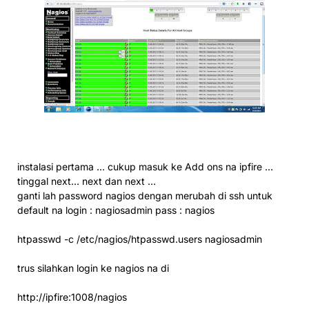
instalasi pertama … cukup masuk ke Add ons na ipfire …
tinggal next… next dan next …
ganti lah password nagios dengan merubah di ssh untuk
default na login : nagiosadmin pass : nagios
htpasswd -c /etc/nagios/htpasswd.users nagiosadmin
trus silahkan login ke nagios na di
http://ipfire:1008/nagios