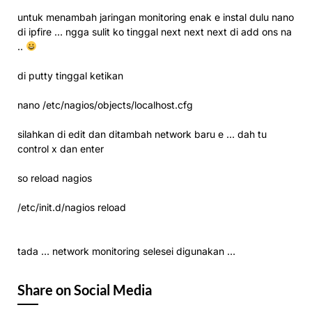
untuk menambah jaringan monitoring enak e instal dulu nano
di ipfire … ngga sulit ko tinggal next next next di add ons na
..
di putty tinggal ketikan
nano /etc/nagios/objects/localhost.cfg
silahkan di edit dan ditambah network baru e … dah tu
control x dan enter
so reload nagios
/etc/init.d/nagios reload
tada … network monitoring selesei digunakan …
Share on Social Media