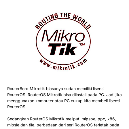
RouterBord Mikrotik biasanya sudah memiliki lisensi
RouterOS. RouterOS Mikrotik bisa diinstall pada PC. Jadi jika
menggunakan komputer atau PC cukup kita membeli lisensi
RouterOS.
Sedangkan RouterOS Mikrotik meliputi mipsbe, ppc, x86,
mipsle dan tile. perbedaan dari seri RouterOS terletak pada