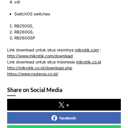
vdi
SwitchOS
switches
RB250GS,
RB260GS,
RB260GSP
Link download untuk situs resminya
mikrotik.com
:
http://www.mikrotik.com/download
Link download untuk situs Indonesia
mikrotik.co.id
http://mikrotik.co.id/download.php
https://www.routeros.co.id/
Share on Social Media
x
facebook