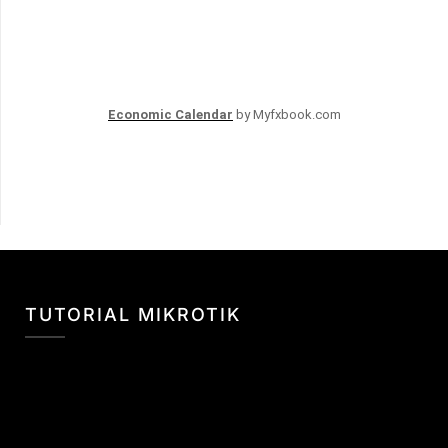
Economic Calendar
by Myfxbook.com
TUTORIAL MIKROTIK