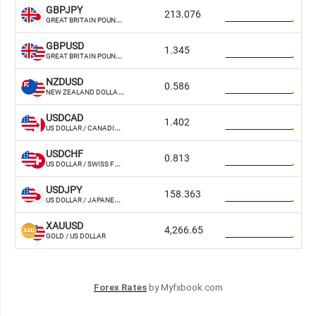
Forex Rates
by Myfxbook.com