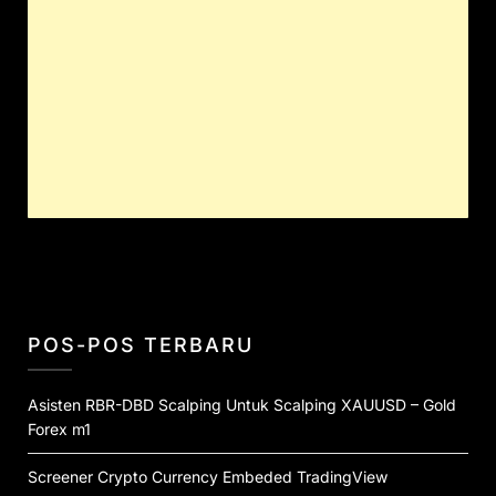
POS-POS TERBARU
Asisten RBR-DBD Scalping Untuk Scalping XAUUSD – Gold
Forex m1
Screener Crypto Currency Embeded TradingView