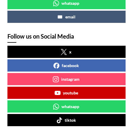
whatsapp
email
Follow us on Social Media
x
facebook
instagram
youtube
whatsapp
tiktok