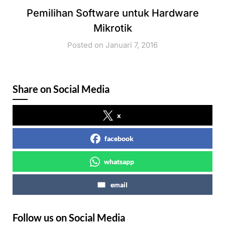
Pemilihan Software untuk Hardware
Mikrotik
Posted on Januari 7, 2016
Share on Social Media
x
facebook
whatsapp
email
Follow us on Social Media