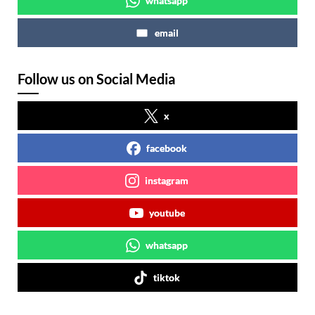
whatsapp
email
Follow us on Social Media
x
facebook
instagram
youtube
whatsapp
tiktok