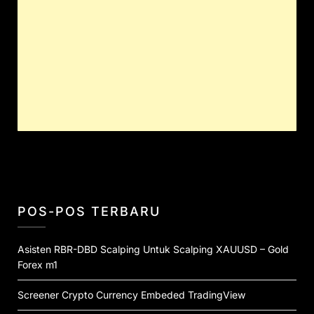
POS-POS TERBARU
Asisten RBR-DBD Scalping Untuk Scalping XAUUSD – Gold
Forex m1
Screener Crypto Currency Embeded TradingView