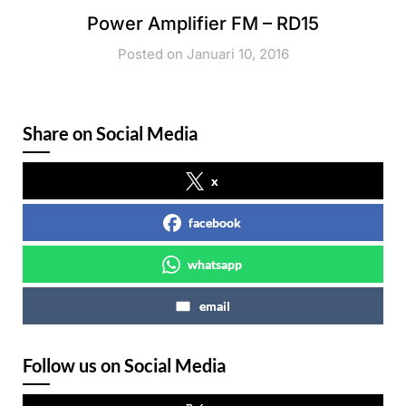
Power Amplifier FM – RD15
Posted on Januari 10, 2016
Share on Social Media
x
facebook
whatsapp
email
Follow us on Social Media