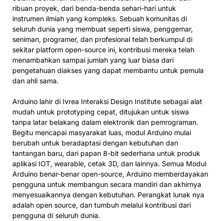
ribuan proyek, dari benda-benda sehari-hari untuk
instrumen ilmiah yang kompleks. Sebuah komunitas di
seluruh dunia yang membuat seperti siswa, penggemar,
seniman, programer, dan profesional telah berkumpul di
sekitar platform open-source ini, kontribusi mereka telah
menambahkan sampai jumlah yang luar biasa dari
pengetahuan diakses yang dapat membantu untuk pemula
dan ahli sama.
Arduino lahir di Ivrea Interaksi Design Institute sebagai alat
mudah untuk prototyping cepat, ditujukan untuk siswa
tanpa latar belakang dalam elektronik dan pemrograman.
Begitu mencapai masyarakat luas, modul Arduino mulai
berubah untuk beradaptasi dengan kebutuhan dan
tantangan baru, dari papan 8-bit sederhana untuk produk
aplikasi IOT, wearable, cetak 3D, dan lainnya. Semua Modul
Arduino benar-benar open-source, Arduino memberdayakan
pengguna untuk membangun secara mandiri dan akhirnya
menyesuaikannya dengan kebutuhan. Perangkat lunak nya
adalah open source, dan tumbuh melalui kontribusi dari
pengguna di seluruh dunia.