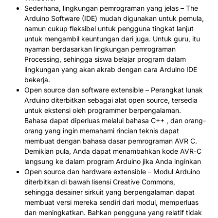
Sederhana, lingkungan pemrograman yang jelas – The
Arduino Software (IDE) mudah digunakan untuk pemula,
namun cukup fleksibel untuk pengguna tingkat lanjut
untuk mengambil keuntungan dari juga. Untuk guru, itu
nyaman berdasarkan lingkungan pemrograman
Processing, sehingga siswa belajar program dalam
lingkungan yang akan akrab dengan cara Arduino IDE
bekerja.
Open source dan software extensible – Perangkat lunak
Arduino diterbitkan sebagai alat open source, tersedia
untuk ekstensi oleh programmer berpengalaman.
Bahasa dapat diperluas melalui bahasa C++ , dan orang-
orang yang ingin memahami rincian teknis dapat
membuat dengan bahasa dasar pemrograman AVR C.
Demikian pula, Anda dapat menambahkan kode AVR-C
langsung ke dalam program Arduino jika Anda inginkan
Open source dan hardware extensible – Modul Arduino
diterbitkan di bawah lisensi Creative Commons,
sehingga desainer sirkuit yang berpengalaman dapat
membuat versi mereka sendiri dari modul, memperluas
dan meningkatkan. Bahkan pengguna yang relatif tidak