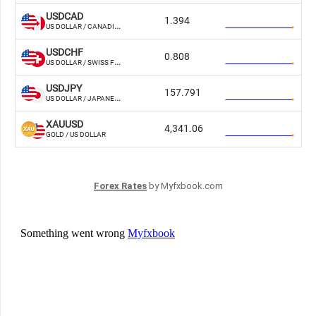
Forex Rates
by Myfxbook.com