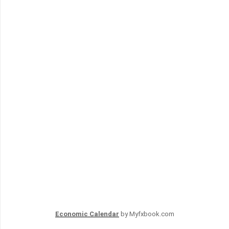
Economic Calendar
by Myfxbook.com