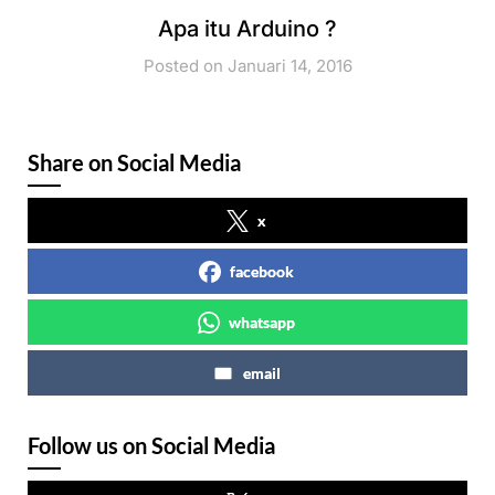
Apa itu Arduino ?
Posted on Januari 14, 2016
Share on Social Media
x
facebook
whatsapp
email
Follow us on Social Media