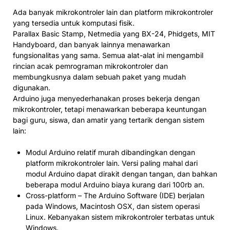
Ada banyak mikrokontroler lain dan platform mikrokontroler
yang tersedia untuk komputasi fisik.
Parallax Basic Stamp, Netmedia yang BX-24, Phidgets, MIT
Handyboard, dan banyak lainnya menawarkan
fungsionalitas yang sama. Semua alat-alat ini mengambil
rincian acak pemrograman mikrokontroler dan
membungkusnya dalam sebuah paket yang mudah
digunakan.
Arduino juga menyederhanakan proses bekerja dengan
mikrokontroler, tetapi menawarkan beberapa keuntungan
bagi guru, siswa, dan amatir yang tertarik dengan sistem
lain:
Modul Arduino relatif murah dibandingkan dengan
platform mikrokontroler lain. Versi paling mahal dari
modul Arduino dapat dirakit dengan tangan, dan bahkan
beberapa modul Arduino biaya kurang dari 100rb an.
Cross-platform – The Arduino Software (IDE) berjalan
pada Windows, Macintosh OSX, dan sistem operasi
Linux. Kebanyakan sistem mikrokontroler terbatas untuk
Windows.