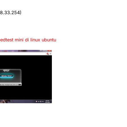
168.33.254)
edtest mini di linux ubuntu