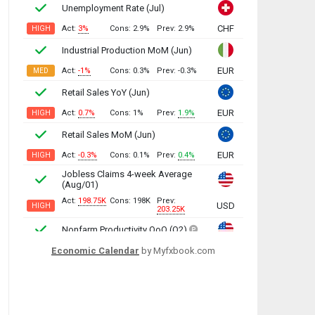
Economic Calendar
by Myfxbook.com