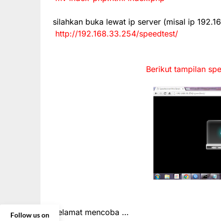
silahkan buka lewat ip server (misal ip 192.
http://192.168.33.254/speedtest/
Berikut tampilan spe
Selamat mencoba …
Follow us on