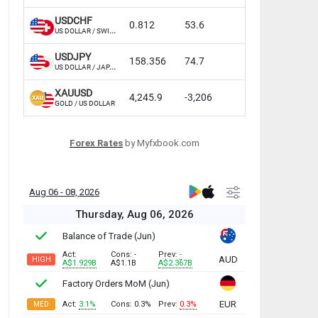
Forex Rates
by Myfxbook.com