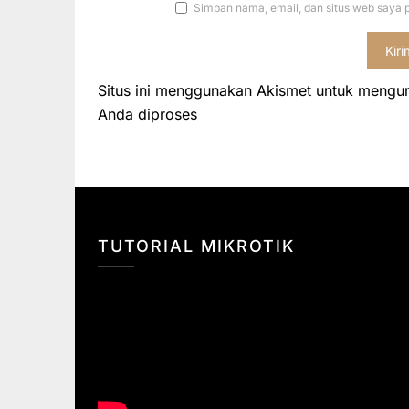
Simpan nama, email, dan situs web saya 
Situs ini menggunakan Akismet untuk mengu
Anda diproses
TUTORIAL MIKROTIK