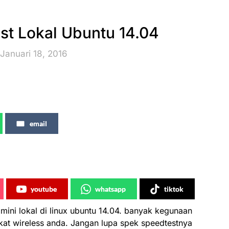
t Lokal Ubuntu 14.04
Januari 18, 2016
email
youtube
whatsapp
tiktok
 mini lokal di linux ubuntu 14.04. banyak kegunaan
kat wireless anda. Jangan lupa spek speedtestnya