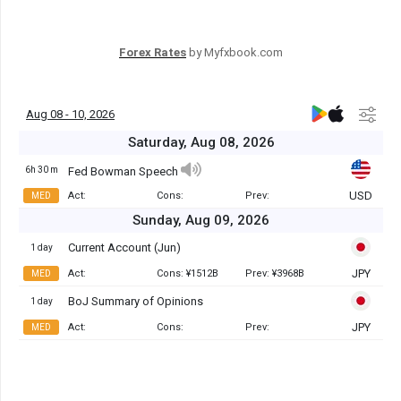
Forex Rates
by Myfxbook.com