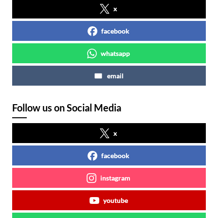
x
facebook
whatsapp
email
Follow us on Social Media
x
facebook
instagram
youtube