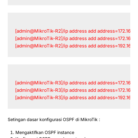
[admin@MikroTik-R2]/ip address add address=172.16.10.
[admin@MikroTik-R2]/ip address add address=172.16.10.
[admin@MikroTik-R2]/ip address add address=192.168.2
[admin@MikroTik-R3]/ip address add address=172.16.10.
[admin@MikroTik-R3]/ip address add address=172.16.10.
[admin@MikroTik-R3]/ip address add address=192.168.3
Setingan dasar konfigurasi OSPF di MikroTik :
Mengaktifkan OSPF instance