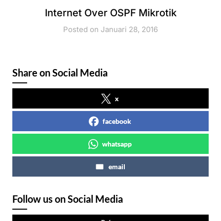
Internet Over OSPF Mikrotik
Posted on Januari 28, 2016
Share on Social Media
x
facebook
whatsapp
email
Follow us on Social Media