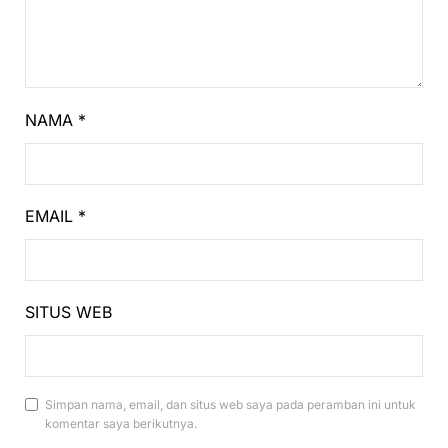
NAMA
*
EMAIL
*
SITUS WEB
Simpan nama, email, dan situs web saya pada peramban ini untuk
komentar saya berikutnya.