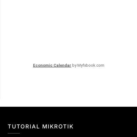
Economic Calendar
by Myfxbook.com
TUTORIAL MIKROTIK