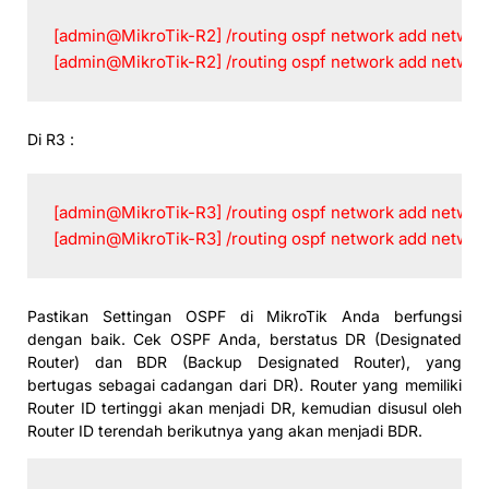
[admin@MikroTik-R2] /routing ospf network add networ
[admin@MikroTik-R2] /routing ospf network add networ
Di R3 :
[admin@MikroTik-R3] /routing ospf network add netwo
[admin@MikroTik-R3] /routing ospf network add networ
Pastikan Settingan OSPF di MikroTik Anda berfungsi
dengan baik. Cek OSPF Anda, berstatus DR (Designated
Router) dan BDR (Backup Designated Router), yang
bertugas sebagai cadangan dari DR). Router yang memiliki
Router ID tertinggi akan menjadi DR, kemudian disusul oleh
Router ID terendah berikutnya yang akan menjadi BDR.