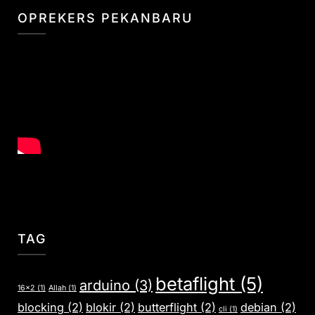
OPREKERS PEKANBARU
TAG
betaflight
(5)
arduino
(3)
16x2
(1)
Allah
(1)
blocking
(2)
blokir
(2)
butterflight
(2)
debian
(2)
cli
(1)