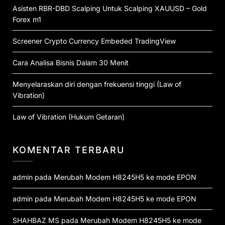
Asisten RBR-DBD Scalping Untuk Scalping XAUUSD – Gold
Forex m1
Screener Crypto Currency Embeded TradingView
Cara Analisa Bisnis Dalam 30 Menit
Menyelaraskan diri dengan frekuensi tinggi (Law of
Vibration)
Law of Vibration (Hukum Getaran)
KOMENTAR TERBARU
admin
pada
Merubah Modem H8245H5 ke mode EPON
admin
pada
Merubah Modem H8245H5 ke mode EPON
SHAHBAZ MS
pada
Merubah Modem H8245H5 ke mode