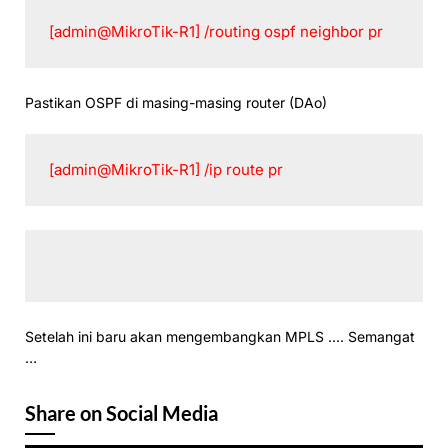
[admin@MikroTik-R1] /routing ospf neighbor pr
Pastikan OSPF di masing-masing router (DAo)
[admin@MikroTik-R1] /ip route pr
Setelah ini baru akan mengembangkan MPLS …. Semangat
…
Share on Social Media