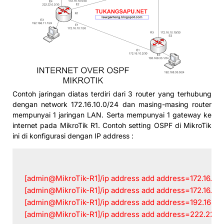
Contoh jaringan diatas terdiri dari 3 router yang terhubung
dengan network 172.16.10.0/24 dan masing-masing router
mempunyai 1 jaringan LAN. Serta mempunyai 1 gateway ke
internet pada MikroTik R1. Contoh setting OSPF di MikroTik
ini di konfigurasi dengan IP address :
[admin@MikroTik-R1]/ip address add address=172.16.10.1
[admin@MikroTik-R1]/ip address add address=172.16.10.
[admin@MikroTik-R1]/ip address add address=192.168.11
[admin@MikroTik-R1]/ip address add address=222.22.0.