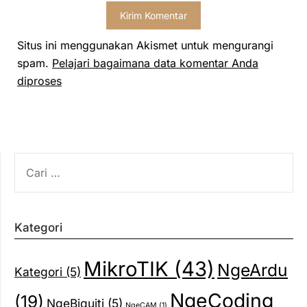
Situs ini menggunakan Akismet untuk mengurangi
spam.
Pelajari bagaimana data komentar Anda
diproses
CARI
UNTUK:
Kategori
MikroTIK
(43)
NgeArdu
Kategori
(5)
NgeCoding
(19)
NgeBiquiti
(5)
NgeCAM
(1)