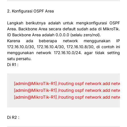
2. Konfigurasi OSPF Area
Langkah berikutnya adalah untuk mengkonfigurasi OSPF
Area. Backbone Area secara default sudah ada di MikroTik.
ID Backbone Area adalah 0.0.0.0 (selalu zero/nol).
Karena ada beberapa network menggunakan IP
172.16.10.0/30, 172.16.10.4/30, 172.16.10.8/30, di contoh ini
menggunakan network 172.16.10.0/24. agar tidak setting
satu persatu.
Di R1 :
[admin@MikroTik-R1] /routing ospf network add networ
[admin@MikroTik-R1] /routing ospf network add netwo
[admin@MikroTik-R1] /routing ospf network add networ
Di R2 :