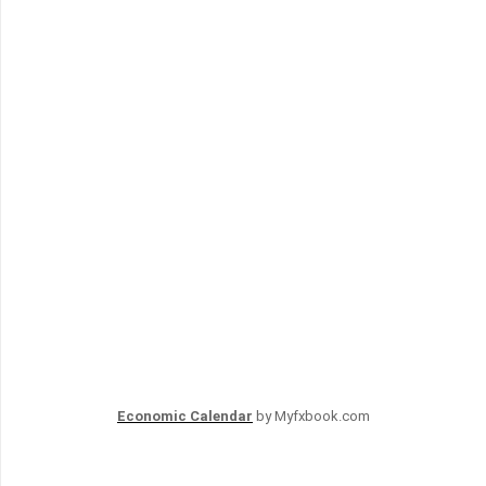
Economic Calendar
by Myfxbook.com