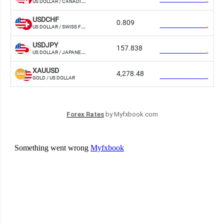
Forex Rates
by Myfxbook.com