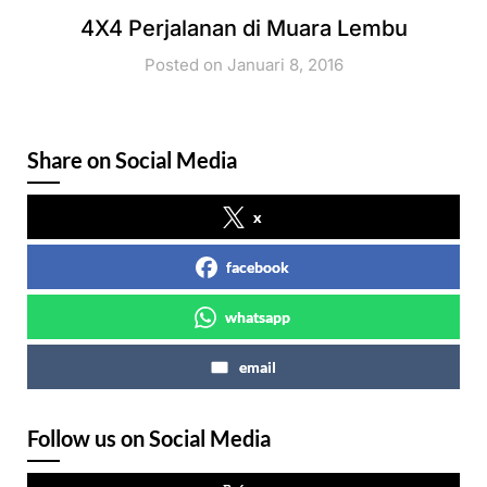
4X4 Perjalanan di Muara Lembu
Posted on Januari 8, 2016
Share on Social Media
x
facebook
whatsapp
email
Follow us on Social Media