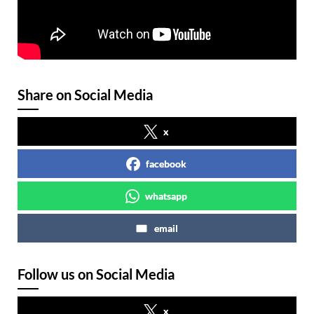
Share on Social Media
x
facebook
whatsapp
email
Follow us on Social Media
x