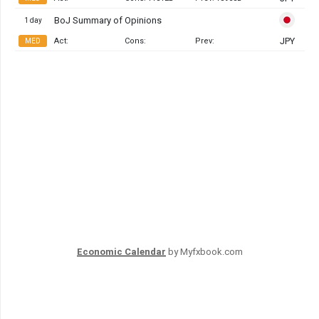
Economic Calendar
by Myfxbook.com