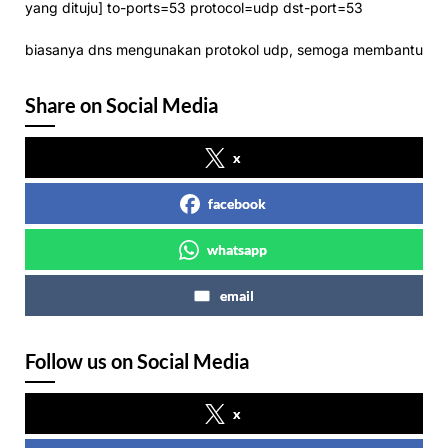
yang dituju] to-ports=53 protocol=udp dst-port=53
biasanya dns mengunakan protokol udp, semoga membantu
Share on Social Media
x
facebook
whatsapp
email
Follow us on Social Media
x