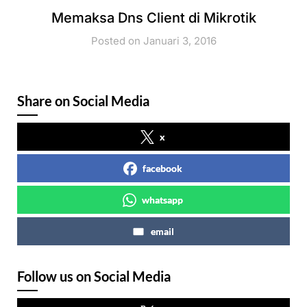
Memaksa Dns Client di Mikrotik
Posted on Januari 3, 2016
Share on Social Media
x
facebook
whatsapp
email
Follow us on Social Media