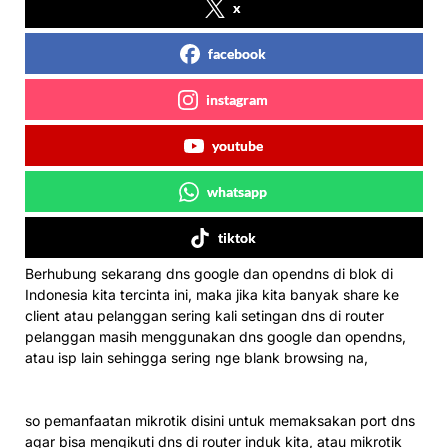
x
facebook
instagram
youtube
whatsapp
tiktok
Berhubung sekarang dns google dan opendns di blok di
Indonesia kita tercinta ini, maka jika kita banyak share ke
client atau pelanggan sering kali setingan dns di router
pelanggan masih menggunakan dns google dan opendns,
atau isp lain sehingga sering nge blank browsing na,
so pemanfaatan mikrotik disini untuk memaksakan port dns
agar bisa mengikuti dns di router induk kita, atau mikrotik