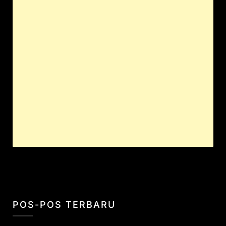
POS-POS TERBARU