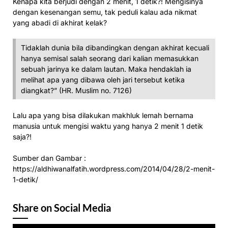
Kenapa kita berjudi dengan 2 menit, 1 detik?! Mengisinya
dengan kesenangan semu, tak peduli kalau ada nikmat
yang abadi di akhirat kelak?
Tidaklah dunia bila dibandingkan dengan akhirat kecuali
hanya semisal salah seorang dari kalian memasukkan
sebuah jarinya ke dalam lautan. Maka hendaklah ia
melihat apa yang dibawa oleh jari tersebut ketika
diangkat?” (HR. Muslim no. 7126)
Lalu apa yang bisa dilakukan makhluk lemah bernama
manusia untuk mengisi waktu yang hanya 2 menit 1 detik
saja?!
Sumber dan Gambar :
https://aldhiwanalfatih.wordpress.com/2014/04/28/2-menit-
1-detik/
Share on Social Media