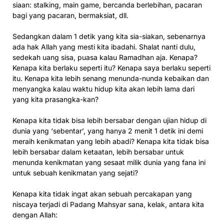
siaan: stalking, main game, bercanda berlebihan, pacaran
bagi yang pacaran, bermaksiat, dll.
Sedangkan dalam 1 detik yang kita sia-siakan, sebenarnya
ada hak Allah yang mesti kita ibadahi. Shalat nanti dulu,
sedekah uang sisa, puasa kalau Ramadhan aja. Kenapa?
Kenapa kita berlaku seperti itu? Kenapa saya berlaku seperti
itu. Kenapa kita lebih senang menunda-nunda kebaikan dan
menyangka kalau waktu hidup kita akan lebih lama dari
yang kita prasangka-kan?
Kenapa kita tidak bisa lebih bersabar dengan ujian hidup di
dunia yang ‘sebentar’, yang hanya 2 menit 1 detik ini demi
meraih kenikmatan yang lebih abadi? Kenapa kita tidak bisa
lebih bersabar dalam ketaatan, lebih bersabar untuk
menunda kenikmatan yang sesaat milik dunia yang fana ini
untuk sebuah kenikmatan yang sejati?
Kenapa kita tidak ingat akan sebuah percakapan yang
niscaya terjadi di Padang Mahsyar sana, kelak, antara kita
dengan Allah: