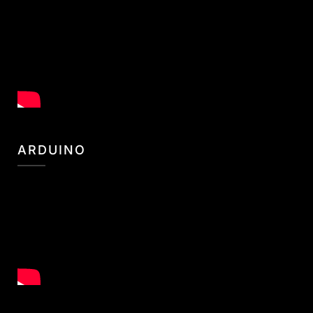
ARDUINO