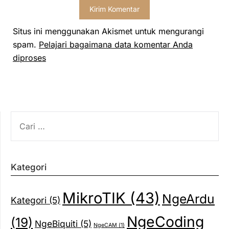
Situs ini menggunakan Akismet untuk mengurangi
spam.
Pelajari bagaimana data komentar Anda
diproses
CARI
UNTUK:
Kategori
MikroTIK
(43)
NgeArdu
Kategori
(5)
NgeCoding
(19)
NgeBiquiti
(5)
NgeCAM
(1)