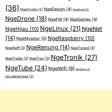
(36)
NgeDesign
(4)
NgeCrypto
(2)
NgeDroid
(1)
NgeDrone
(18)
NgeFM
(4)
NgeGames
(4)
NgeLinux
(21)
NgeNet
NgeHijau
(10)
(14)
NgeRaspberry
(10)
NgeNyadur
(5)
NgeRenung
(14)
NgeReff
(3)
NgeToped
(3)
NgeTronik
(27)
NgeTrade
(3)
NgeTrav
(3)
NgeTube
(24)
NgeWifi
(8)
NgoPed
(1)
Uncategorized
(2)