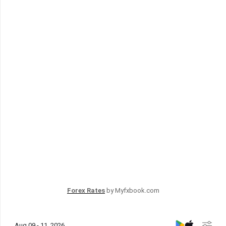
Forex Rates
by Myfxbook.com