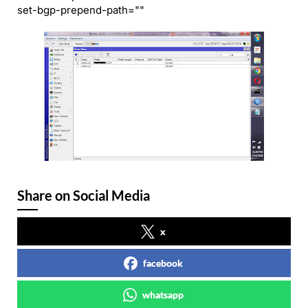
set-bgp-prepend-path=""
Share on Social Media
x
facebook
whatsapp