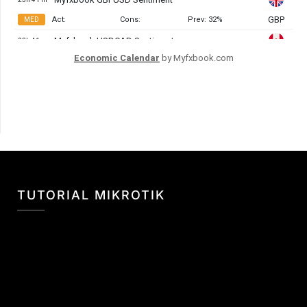
Economic Calendar
by Myfxbook.com
TUTORIAL MIKROTIK