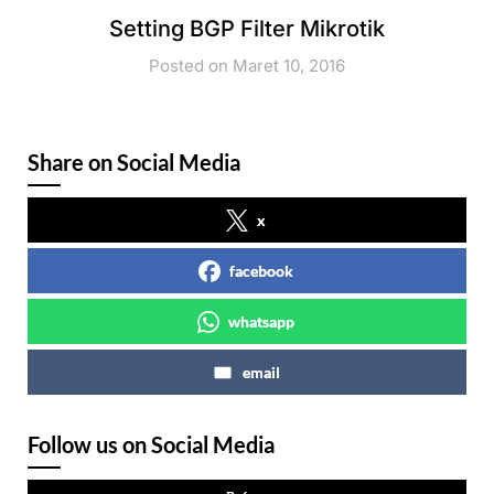
Setting BGP Filter Mikrotik
Posted on Maret 10, 2016
Share on Social Media
x
facebook
whatsapp
email
Follow us on Social Media