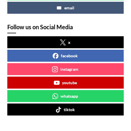
email
Follow us on Social Media
x
facebook
instagram
youtube
whatsapp
tiktok