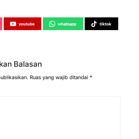
youtube
whatsapp
tiktok
kan Balasan
ublikasikan.
Ruas yang wajib ditandai
*