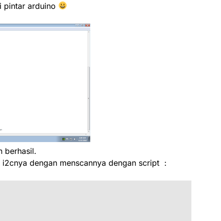
i pintar arduino
 berhasil.
tuk i2cnya dengan menscannya dengan script :