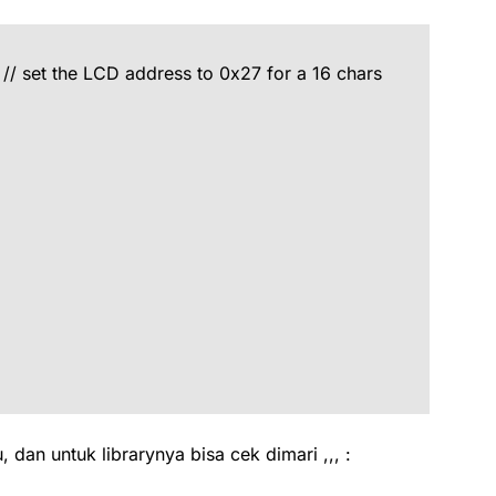
 // set the LCD address to 0x27 for a 16 chars
, dan untuk librarynya bisa cek dimari ,,, :