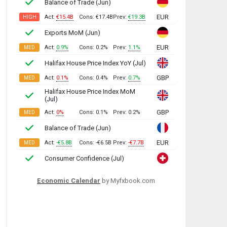
Economic Calendar
by Myfxbook.com