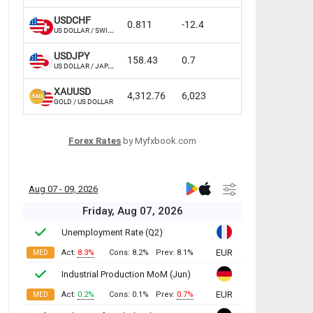
Forex Rates
by Myfxbook.com