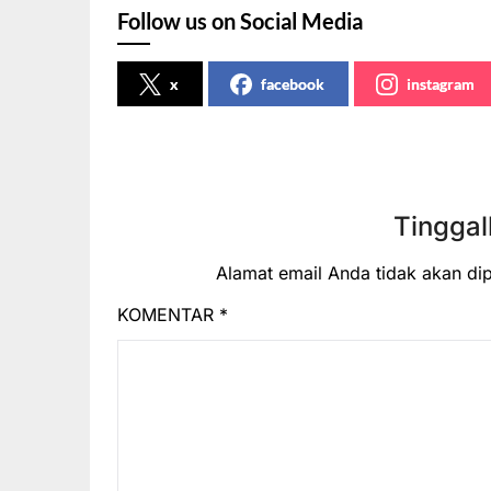
Follow us on Social Media
x
facebook
instagram
Tinggal
Alamat email Anda tidak akan dip
KOMENTAR
*