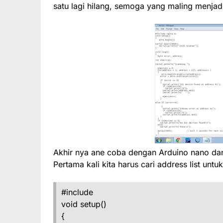
satu lagi hilang, semoga yang maling menjad
Akhir nya ane coba dengan Arduino nano dan
Pertama kali kita harus cari address list un
#include
void setup()
{