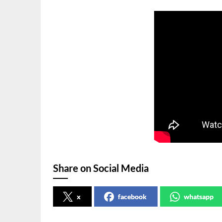
Share on Social Media
x
facebook
whatsapp