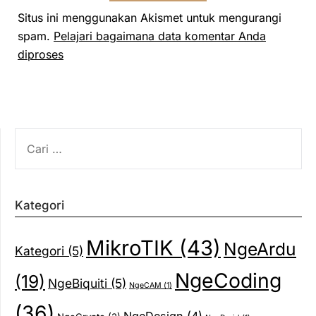
Situs ini menggunakan Akismet untuk mengurangi
spam.
Pelajari bagaimana data komentar Anda
diproses
CARI
UNTUK:
Kategori
MikroTIK
(43)
NgeArdu
Kategori
(5)
NgeCoding
(19)
NgeBiquiti
(5)
NgeCAM
(1)
(36)