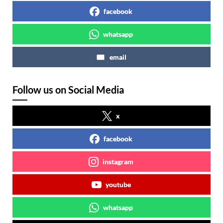
facebook
whatsapp
email
Follow us on Social Media
x
facebook
instagram
youtube
whatsapp