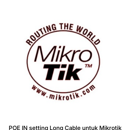
POE IN setting Long Cable untuk Mikrotik