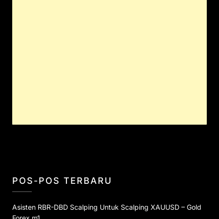
POS-POS TERBARU
Asisten RBR-DBD Scalping Untuk Scalping XAUUSD – Gold
Forex m1