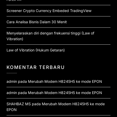
Screener Crypto Currency Embeded TradingView
Cara Analisa Bisnis Dalam 30 Menit
Menyelaraskan diri dengan frekuensi tinggi (Law of
Vibration)
Law of Vibration (Hukum Getaran)
KOMENTAR TERBARU
admin
pada
Merubah Modem H8245H5 ke mode EPON
admin
pada
Merubah Modem H8245H5 ke mode EPON
SHAHBAZ MS
pada
Merubah Modem H8245H5 ke mode
EPON