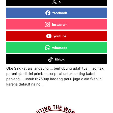
x
facebook
instagram
youtube
whatsapp
tiktok
Oke Singkat aja langsung … berhubung udah tua .. jadi tak
pateni aja di sini primbon script cli untuk setting kabel
panjang … untuk rb750up kadang perlu juga diaktifkan ini
karena default na no …