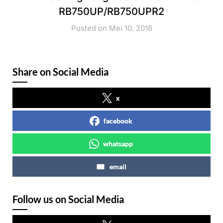
RB750UP/RB750UPR2
Posted on Mei 10, 2016
Share on Social Media
x
facebook
whatsapp
email
Follow us on Social Media