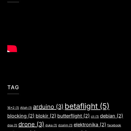
TAG
betaflight
(5)
arduino
(3)
16x2
(1)
Allah
(1)
blocking
(2)
blokir
(2)
butterflight
(2)
debian
(2)
cli
(1)
drone
(3)
elektronika
(2)
doa
(1)
duka
(1)
dzalim
(1)
facebook