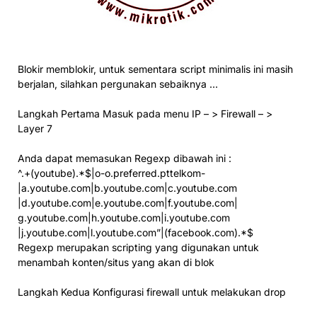
Blokir memblokir, untuk sementara script minimalis ini masih
berjalan, silahkan pergunakan sebaiknya …
Langkah Pertama Masuk pada menu IP – > Firewall – >
Layer 7
Anda dapat memasukan Regexp dibawah ini :
^.+(youtube).*$|o-o.preferred.pttelkom-
|a.youtube.com|b.youtube.com|c.youtube.com
|d.youtube.com|e.youtube.com|f.youtube.com|
g.youtube.com|h.youtube.com|i.youtube.com
|j.youtube.com|l.youtube.com”|(facebook.com).*$
Regexp merupakan scripting yang digunakan untuk
menambah konten/situs yang akan di blok
Langkah Kedua Konfigurasi firewall untuk melakukan drop