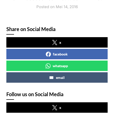
Posted on Mei 14, 2016
Share on Social Media
x
facebook
whatsapp
email
Follow us on Social Media
x