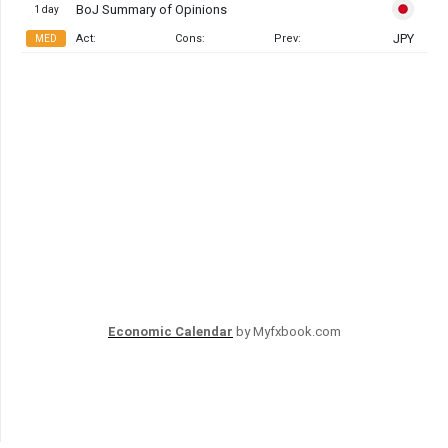
Economic Calendar
by Myfxbook.com