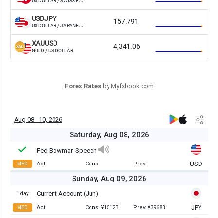
Forex Rates
by Myfxbook.com