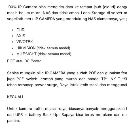
100% IP Camera bisa mengirim data ke tampat jauh (cloud) den
masih belum murni NAS dan tidak aman. Local Storage di server m
segelintir merk IP CAMERA yang mendukung NAS diantaranya, yang
FLIR
AXIS
VIVOTEK
HIKVISION (tidak semua model)
MILESIGHT (tidak semua model)
POE atau DC Power
Sebisa mungkin pilih IP CAMERA yang sudah POE dan gunakan fe
juga POE switch, contoh yang murah dan handal TP-LINK TL-S
tahan terhadap power surge, Daya listrik lebih stabil dan menggunak
KECUALI
Untuk kamera traffic di jalan raya, biasanya banyak menggunakan
dari UPS + battery Back Up. Supaya bisa terus merakam dan megi
padam.