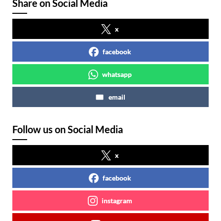
Share on Social Media
x
facebook
whatsapp
email
Follow us on Social Media
x
facebook
instagram