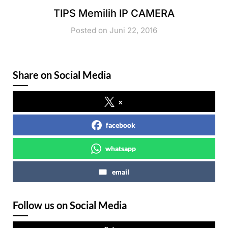
TIPS Memilih IP CAMERA
Posted on Juni 22, 2016
Share on Social Media
x
facebook
whatsapp
email
Follow us on Social Media