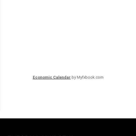
Economic Calendar
by Myfxbook.com