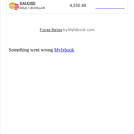
Forex Rates
by Myfxbook.com