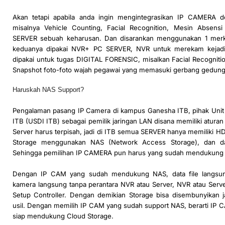
Akan tetapi apabila anda ingin mengintegrasikan IP CAMERA 
misalnya Vehicle Counting, Facial Recognition, Mesin Absens
SERVER sebuah keharusan. Dan disarankan menggunakan 1 merk 
keduanya dipakai NVR+ PC SERVER, NVR untuk merekam kejadi
dipakai untuk tugas DIGITAL FORENSIC, misalkan Facial Recognitio
Snapshot foto-foto wajah pegawai yang memasuki gerbang gedung 
Haruskah NAS Support?
Pengalaman pasang IP Camera di kampus Ganesha ITB, pihak Unit
ITB (USDI ITB) sebagai pemilik jaringan LAN disana memiliki atura
Server harus terpisah, jadi di ITB semua SERVER hanya memiliki H
Storage menggunakan NAS (Network Access Storage), dan da
Sehingga pemilihan IP CAMERA pun harus yang sudah mendukung
Dengan IP CAM yang sudah mendukung NAS, data file langsun
kamera langsung tanpa perantara NVR atau Server, NVR atau Serve
Setup Controller. Dengan demikian Storage bisa disembunyikan j
usil. Dengan memilih IP CAM yang sudah support NAS, berarti IP 
siap mendukung Cloud Storage.