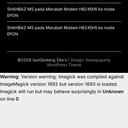
SHAHBAZ MS
pada
Merubah Modem H8245H5 ke mode
EPON
SHAHBAZ MS
pada
Merubah Modem H8245H5 ke mode
EPON
©2026 IsurGanteng Site's
| Design:
Newspaperly
WordPress Theme
Warning
: Version warning: Imagick was compiled against
ImageMagick version 1692 but version 1693 is loaded.
Imagick will run but may behave surprisingly in
Unknown
on line
0