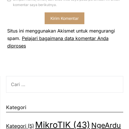
komentar saya berikutnya.
Situs ini menggunakan Akismet untuk mengurangi
spam.
Pelajari bagaimana data komentar Anda
diproses
CARI
UNTUK:
Kategori
MikroTIK
(43)
NgeArdu
Kategori
(5)