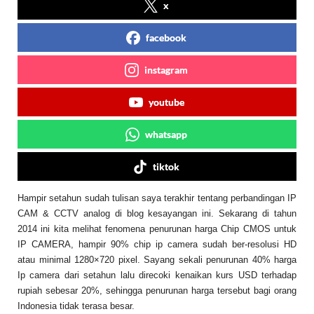
x
facebook
instagram
youtube
whatsapp
tiktok
Hampir setahun sudah tulisan saya terakhir tentang perbandingan
IP
CAM & CCTV
analog di blog kesayangan ini. Sekarang di tahun
2014 ini kita melihat fenomena penurunan harga Chip CMOS untuk
IP CAMERA, hampir 90% chip ip camera sudah ber-resolusi HD
atau minimal 1280×720 pixel. Sayang sekali penurunan 40% harga
Ip camera dari setahun lalu direcoki kenaikan kurs USD terhadap
rupiah sebesar 20%, sehingga penurunan harga tersebut bagi orang
Indonesia tidak terasa besar.