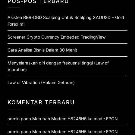
POS-POS TERBARU
Asisten RBR-DBD Scalping Untuk Scalping XAUUSD – Gold
Forex m1
Screener Crypto Currency Embeded TradingView
Cara Analisa Bisnis Dalam 30 Menit
Menyelaraskan diri dengan frekuensi tinggi (Law of
Vibration)
Law of Vibration (Hukum Getaran)
KOMENTAR TERBARU
admin
pada
Merubah Modem H8245H5 ke mode EPON
admin
pada
Merubah Modem H8245H5 ke mode EPON