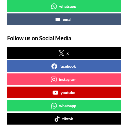
whatsapp
email
Follow us on Social Media
x
facebook
instagram
youtube
whatsapp
tiktok