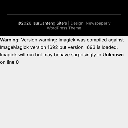
©2026 IsurGanteng Site's
| Design:
Newspaperly
WordPress Theme
Warning
: Version warning: Imagick was compiled against
ImageMagick version 1692 but version 1693 is loaded.
Imagick will run but may behave surprisingly in
Unknown
on line
0