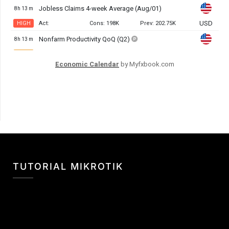
Economic Calendar
by Myfxbook.com
TUTORIAL MIKROTIK