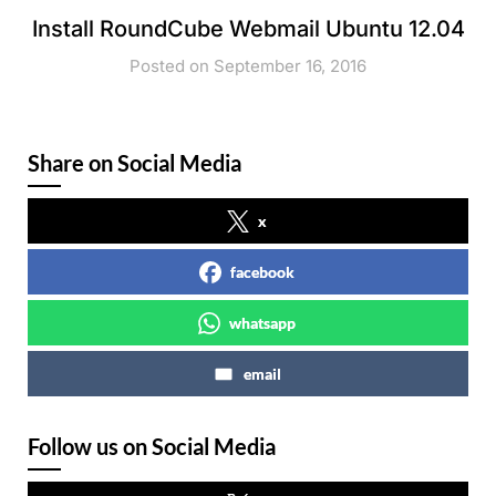
Install RoundCube Webmail Ubuntu 12.04
Posted on September 16, 2016
Share on Social Media
x
facebook
whatsapp
email
Follow us on Social Media