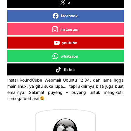
x
facebook
instagram
youtube
whatsapp
tiktok
Instal RoundCube Webmail Ubuntu 12.04, dah lama ngga
main linux, ya gitu suka lupa… tapi akhirnya bisa juga buat
emailnya. Selamat puyeng – puyeng untuk mengikuti.
semoga berhasil