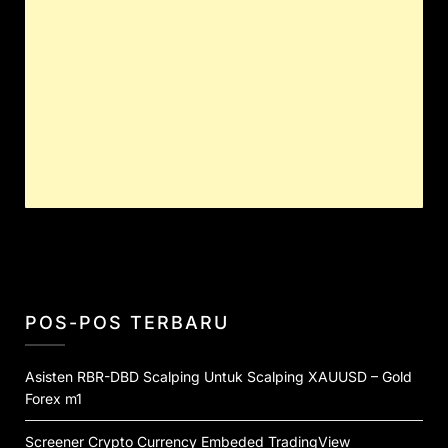
POS-POS TERBARU
Asisten RBR-DBD Scalping Untuk Scalping XAUUSD – Gold
Forex m1
Screener Crypto Currency Embeded TradingView