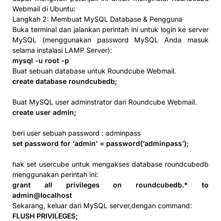
Webmail di Ubuntu:
Langkah 2: Membuat MySQL Database & Pengguna
Buka terminal dan jalankan perintah ini untuk login ke server
MySQL (menggunakan password MySQL Anda masuk
selama instalasi LAMP Server):
mysql -u root -p
Buat sebuah database untuk Roundcube Webmail.
create database roundcubedb;
Buat MySQL user adminstrator dari Roundcube Webmail.
create user admin;
beri user sebuah password : adminpass
set password for ‘admin’ = password(‘adminpass’);
hak set usercube untuk mengakses database roundcubedb
menggunakan perintah ini:
grant all privileges on roundcubedb.* to
admin@localhost
Sekarang, keluar dari MySQL server,dengan command:
FLUSH PRIVILEGES;