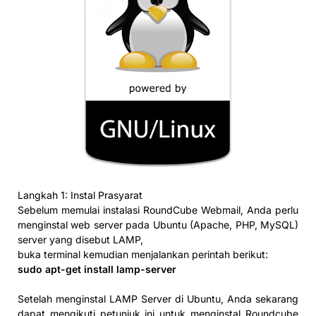
Langkah 1: Instal Prasyarat
Sebelum memulai instalasi RoundCube Webmail, Anda perlu
menginstal web server pada Ubuntu (Apache, PHP, MySQL)
server yang disebut LAMP,
buka terminal kemudian menjalankan perintah berikut:
sudo apt-get install lamp-server
Setelah menginstal LAMP Server di Ubuntu, Anda sekarang
dapat mengikuti petunjuk ini untuk menginstal Roundcube