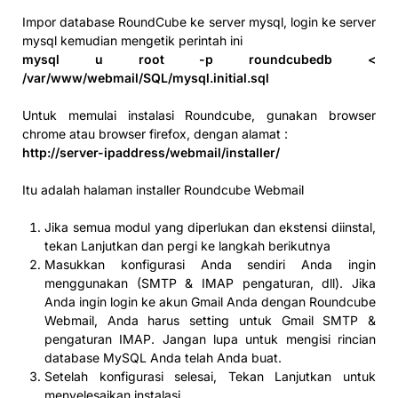
Impor database RoundCube ke server mysql, login ke server
mysql kemudian mengetik perintah ini
mysql u root -p roundcubedb <
/var/www/webmail/SQL/mysql.initial.sql
Untuk memulai instalasi Roundcube, gunakan browser
chrome atau browser firefox, dengan alamat :
http://server-ipaddress/webmail/installer/
Itu adalah halaman installer Roundcube Webmail
Jika semua modul yang diperlukan dan ekstensi diinstal,
tekan Lanjutkan dan pergi ke langkah berikutnya
Masukkan konfigurasi Anda sendiri Anda ingin
menggunakan (SMTP & IMAP pengaturan, dll). Jika
Anda ingin login ke akun Gmail Anda dengan Roundcube
Webmail, Anda harus setting untuk Gmail SMTP &
pengaturan IMAP. Jangan lupa untuk mengisi rincian
database MySQL Anda telah Anda buat.
Setelah konfigurasi selesai, Tekan Lanjutkan untuk
menyelesaikan instalasi.