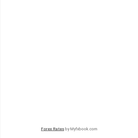
Forex Rates
by Myfxbook.com