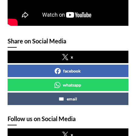
Share on Social Media
x
facebook
whatsapp
email
Follow us on Social Media
x