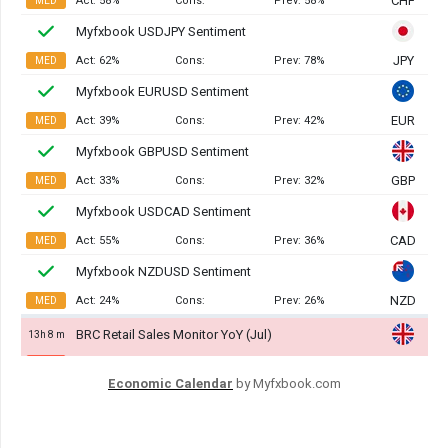
Economic Calendar
by Myfxbook.com