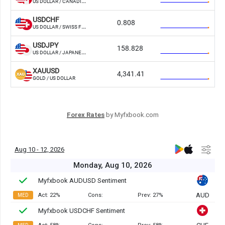
Forex Rates
by Myfxbook.com