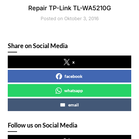
Repair TP-Link TL-WA5210G
Posted on Oktober 3, 2016
Share on Social Media
x
facebook
whatsapp
email
Follow us on Social Media