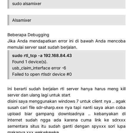
sudo alsamixer
Alsamixer
Beberapa Debugging
Jika Anda mendapatkan error ini di bawah Anda mencoba
memulai server saat sudah berjalan.
sudo rtl_tcp -a 192.168.84.43
Found 1 device(s).
usb_claim_interface error -6
Failed to open rtlsdr device #0
Ini berarti sudah berjalan rtl server hanya harus meng kill
server dan ulang lagi untuk start
disini saya menggunakan windows 7 untuk client nya .. agak
susah cari file sdr-sharp.exe nya tapi nanti saya akan coba
upload biar gampang downloadnya .. kebanyakan di
internet sudah ngga ada karena cuma link ke sdrxxx
sementara situs itu sudah ganti dengan spyxxx sori lupa
makanya xxx wekwkewke