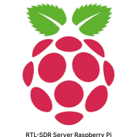
RTL-SDR Server Raspberry Pi