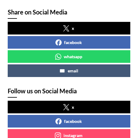
Share on Social Media
x
facebook
whatsapp
email
Follow us on Social Media
x
facebook
instagram