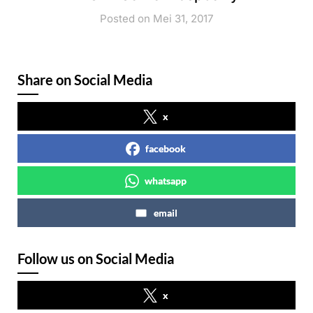
Posted on Mei 31, 2017
Share on Social Media
x
facebook
whatsapp
email
Follow us on Social Media
x