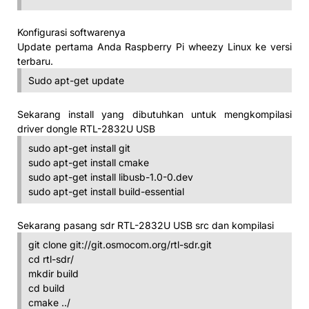
Konfigurasi softwarenya
Update pertama Anda Raspberry Pi wheezy Linux ke versi
terbaru.
Sudo apt-get update
Sekarang install yang dibutuhkan untuk mengkompilasi
driver dongle RTL-2832U USB
sudo apt-get install git
sudo apt-get install cmake
sudo apt-get install libusb-1.0-0.dev
sudo apt-get install build-essential
Sekarang pasang sdr RTL-2832U USB src dan kompilasi
git clone git://git.osmocom.org/rtl-sdr.git
cd rtl-sdr/
mkdir build
cd build
cmake ../