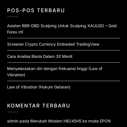
POS-POS TERBARU
Asisten RBR-DBD Scalping Untuk Scalping XAUUSD – Gold
Forex m1
Screener Crypto Currency Embeded TradingView
Cara Analisa Bisnis Dalam 30 Menit
Menyelaraskan diri dengan frekuensi tinggi (Law of
Vibration)
Law of Vibration (Hukum Getaran)
KOMENTAR TERBARU
admin
pada
Merubah Modem H8245H5 ke mode EPON