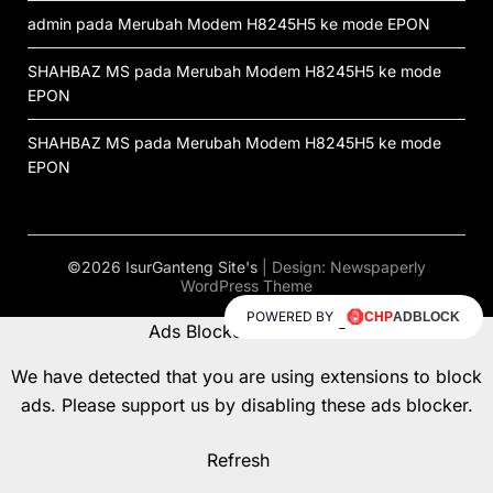
admin
pada
Merubah Modem H8245H5 ke mode EPON
SHAHBAZ MS
pada
Merubah Modem H8245H5 ke mode
EPON
SHAHBAZ MS
pada
Merubah Modem H8245H5 ke mode
EPON
©2026 IsurGanteng Site's
| Design:
Newspaperly
WordPress Theme
POWERED BY
Ads Blocker Detected!!!
We have detected that you are using extensions to block
ads. Please support us by disabling these ads blocker.
Refresh