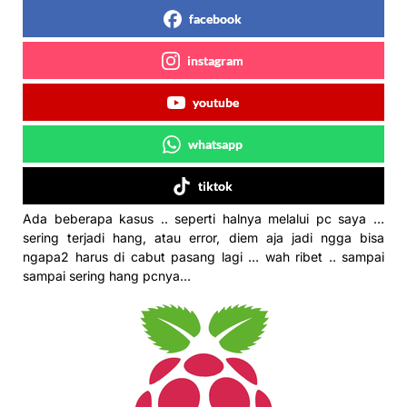
facebook
instagram
youtube
whatsapp
tiktok
Ada beberapa kasus .. seperti halnya melalui pc saya …
sering terjadi hang, atau error, diem aja jadi ngga bisa
ngapa2 harus di cabut pasang lagi … wah ribet .. sampai
sampai sering hang pcnya…