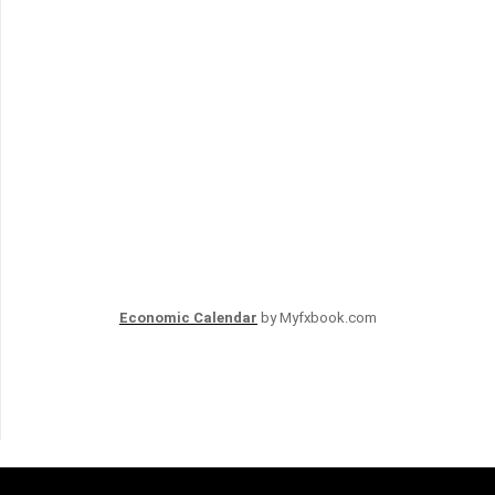
Economic Calendar
by Myfxbook.com