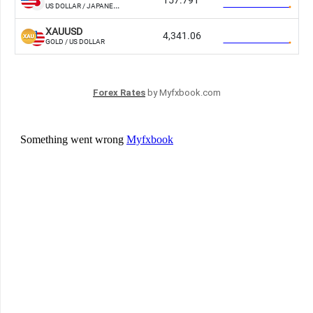
Forex Rates
by Myfxbook.com