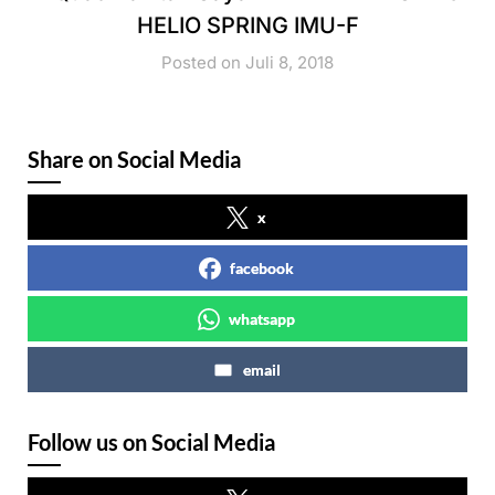
HELIO SPRING IMU-F
Posted on Juli 8, 2018
Share on Social Media
x
facebook
whatsapp
email
Follow us on Social Media