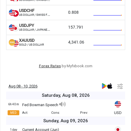
Forex Rates
by Myfxbook.com