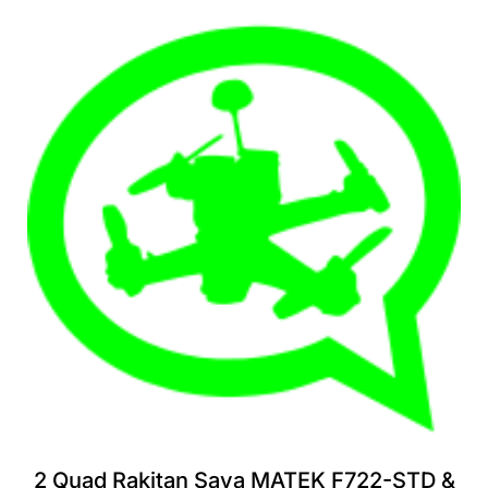
2 Quad Rakitan Saya MATEK F722-STD &