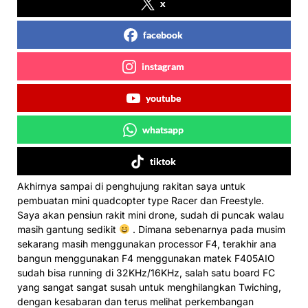
x
facebook
instagram
youtube
whatsapp
tiktok
Akhirnya sampai di penghujung rakitan saya untuk
pembuatan mini quadcopter type Racer dan Freestyle.
Saya akan pensiun rakit mini drone, sudah di puncak walau
masih gantung sedikit
.
Dimana sebenarnya pada musim
sekarang masih menggunakan processor F4, terakhir ana
bangun menggunakan F4 menggunakan matek F405AIO
sudah bisa running di 32KHz/16KHz, salah satu board FC
yang sangat sangat susah untuk menghilangkan Twiching,
dengan kesabaran dan terus melihat perkembangan