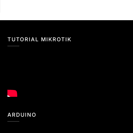
TUTORIAL MIKROTIK
ARDUINO