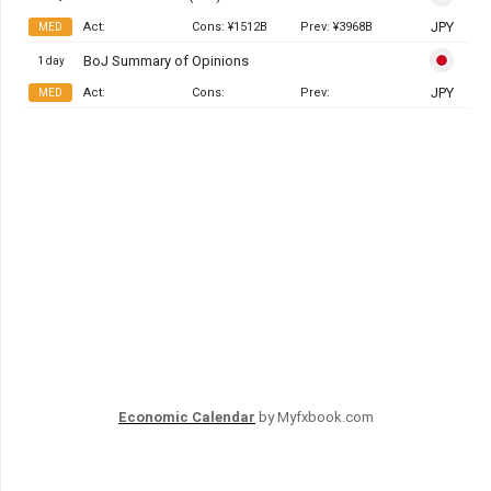
Economic Calendar
by Myfxbook.com