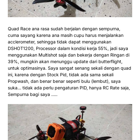
Quad Race ana rasa sudah berjalan dengan sempurna,
cuma sayang karena ana masih cupu harus menjalankan
acclerometer, sehingga tidak dapat menggunakan
DSHOT1200, Processor dalam kondisi kerja 55%, jadi saya
menggunakan Multishot saja dan bekerja dengan Ringan di
39%, mungkin akan menunggu update dari butterflight,
untuk optimasinya. Saya sangat senang sekali dengan quad
ini, karena dengan Stock Pid, tidak ada sama sekali
Propwash, dan benar benar seperti bulu (lembut), saya
suka… tidak ada perlu pengaturan PID, hanya RC Rate saja,
Sempurna bagi saya …..