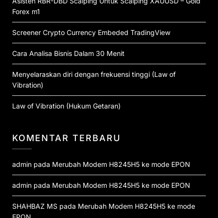
Asisten RBR-DBD Scalping Untuk Scalping XAUUSD – Gold
Forex m1
Screener Crypto Currency Embeded TradingView
Cara Analisa Bisnis Dalam 30 Menit
Menyelaraskan diri dengan frekuensi tinggi (Law of
Vibration)
Law of Vibration (Hukum Getaran)
KOMENTAR TERBARU
admin
pada
Merubah Modem H8245H5 ke mode EPON
admin
pada
Merubah Modem H8245H5 ke mode EPON
SHAHBAZ MS
pada
Merubah Modem H8245H5 ke mode
EPON