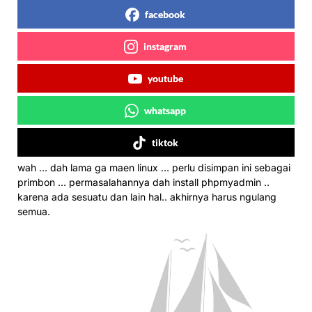
facebook
instagram
youtube
whatsapp
tiktok
wah … dah lama ga maen linux … perlu disimpan ini sebagai
primbon … permasalahannya dah install phpmyadmin ..
karena ada sesuatu dan lain hal.. akhirnya harus ngulang
semua.