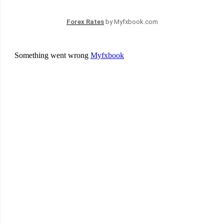
Forex Rates
by Myfxbook.com