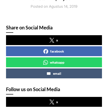
Posted on Agustus 14, 2019
Share on Social Media
x
facebook
whatsapp
email
Follow us on Social Media
x