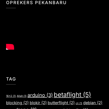
OPREKERS PEKANBARU
TAG
betaflight
(5)
arduino
(3)
16x2
(1)
Allah
(1)
blocking
(2)
blokir
(2)
butterflight
(2)
debian
(2)
cli
(1)