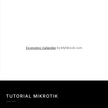
Economic Calendar
by Myfxbook.com
TUTORIAL MIKROTIK