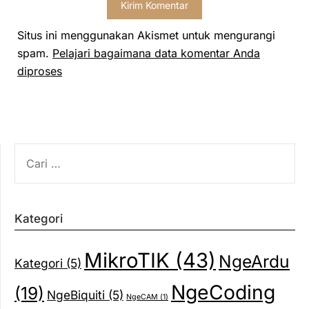
Situs ini menggunakan Akismet untuk mengurangi
spam.
Pelajari bagaimana data komentar Anda
diproses
CARI
UNTUK:
Kategori
MikroTIK
(43)
NgeArdu
Kategori
(5)
NgeCoding
(19)
NgeBiquiti
(5)
NgeCAM
(1)