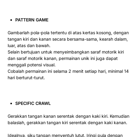
PATTERN GAME
Gambarlah pola-pola tertentu di atas kertas kosong, dengan
tangan kiri dan kanan secara bersama-sama, kearah dalam,
luar, atas dan bawah.
Selain bertujuan untuk menyeimbangkan saraf motorik kiri
dan saraf motorik kanan, permainan unik ini juga dapat
menggali potensi visual.
Cobalah permainan ini selama 2 menit setiap hari, minimal 14
hari berturut-turut.
SPECIFIC CRAWL
Gerakkan tangan kanan serentak dengan kaki kiri. Kemudian
balaslah, gerakkan tangan kiri serentak dengan kaki kanan.
Idealnya, siku tangan menyentuh lutut. Iringi pula dengan