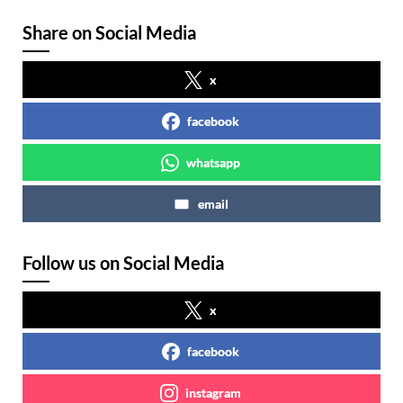
Share on Social Media
x
facebook
whatsapp
email
Follow us on Social Media
x
facebook
instagram