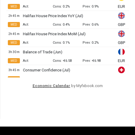
Economic Calendar
by Myfxbook.com