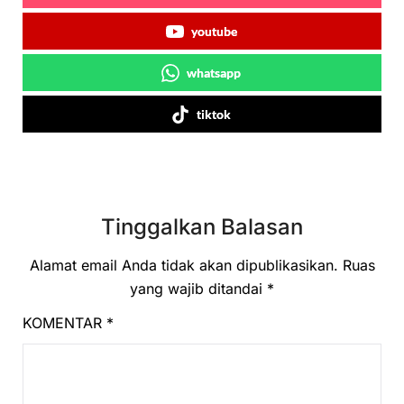
youtube
whatsapp
tiktok
Tinggalkan Balasan
Alamat email Anda tidak akan dipublikasikan.
Ruas
yang wajib ditandai
*
KOMENTAR
*