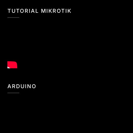
TUTORIAL MIKROTIK
ARDUINO