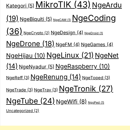
MikroTIK
(43)
NgeArdu
Kategori
(5)
NgeCoding
(19)
NgeBiquiti
(5)
NgeCAM
(1)
(36)
NgeDesign
(4)
NgeCrypto
(2)
NgeDroid
(1)
NgeDrone
(18)
NgeFM
(4)
NgeGames
(4)
NgeLinux
(21)
NgeNet
NgeHijau
(10)
(14)
NgeRaspberry
(10)
NgeNyadur
(5)
NgeRenung
(14)
NgeReff
(3)
NgeToped
(3)
NgeTronik
(27)
NgeTrade
(3)
NgeTrav
(3)
NgeTube
(24)
NgeWifi
(8)
NgoPed
(1)
Uncategorized
(2)