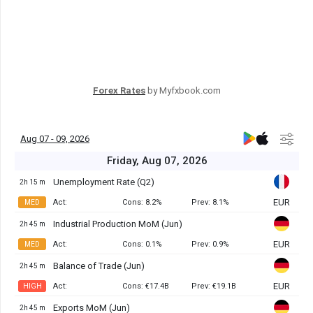
Forex Rates
by Myfxbook.com