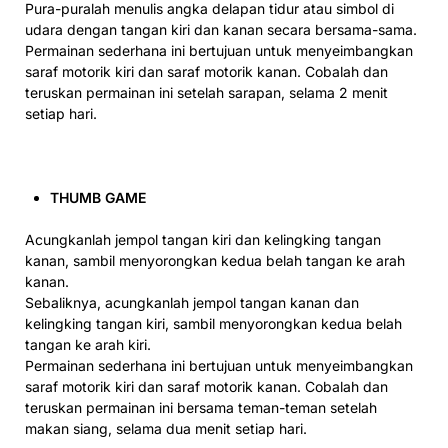
Pura-puralah menulis angka delapan tidur atau simbol di
udara dengan tangan kiri dan kanan secara bersama-sama.
Permainan sederhana ini bertujuan untuk menyeimbangkan
saraf motorik kiri dan saraf motorik kanan. Cobalah dan
teruskan permainan ini setelah sarapan, selama 2 menit
setiap hari.
THUMB GAME
Acungkanlah jempol tangan kiri dan kelingking tangan
kanan, sambil menyorongkan kedua belah tangan ke arah
kanan.
Sebaliknya, acungkanlah jempol tangan kanan dan
kelingking tangan kiri, sambil menyorongkan kedua belah
tangan ke arah kiri.
Permainan sederhana ini bertujuan untuk menyeimbangkan
saraf motorik kiri dan saraf motorik kanan. Cobalah dan
teruskan permainan ini bersama teman-teman setelah
makan siang, selama dua menit setiap hari.