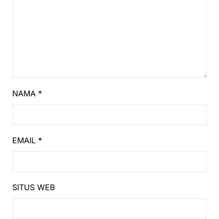
NAMA
*
EMAIL
*
SITUS WEB