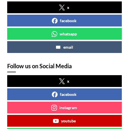
x
facebook
whatsapp
email
Follow us on Social Media
x
facebook
instagram
youtube