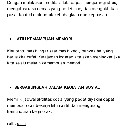
Dengan melakukan meditasi, kita dapat mengurangi stres,
mengatasi rasa cemas yang berlebihan, dan mengaktifkan
pusat kontrol otak untuk kebahagiaan dan kepuasan.
LATIH KEMAMPUAN MEMORI
Kita tentu masih ingat saat masih kecil, banyak hal yang
harus kita hafal. Ketajaman ingatan kita akan meningkat jika
kita selalu melatih kemampuan memori.
BERGABUNGLAH DALAM KEGIATAN SOSIAL
Memiliki jadwal aktifitas sosial yang padat diyakini dapat
membuat otak bekerja lebih aktif dan mengurangi
kemunduran kerja otak.
reff :
disini