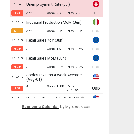
Economic Calendar
by Myfxbook.com