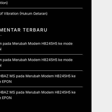
tion)
of Vibration (Hukum Getaran)
MENTAR TERBARU
n
pada
Merubah Modem H8245H5 ke mode
N
n
pada
Merubah Modem H8245H5 ke mode
N
HBAZ MS
pada
Merubah Modem H8245H5 ke
e EPON
HBAZ MS
pada
Merubah Modem H8245H5 ke
e EPON