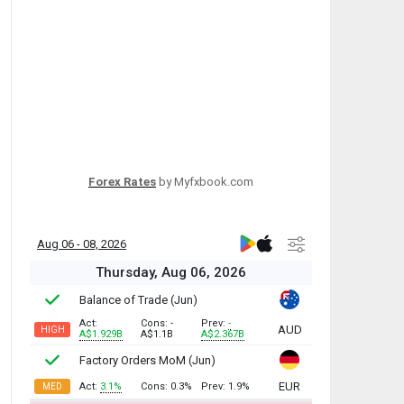
Forex Rates
by Myfxbook.com