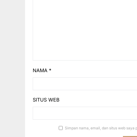
NAMA
*
SITUS WEB
Simpan nama, email, dan situs web saya 