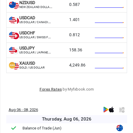
Forex Rates
by Myfxbook.com