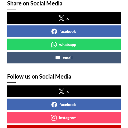
Share on Social Media
x
facebook
whatsapp
email
Follow us on Social Media
x
facebook
instagram