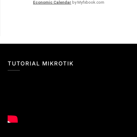
Economic Calendar
by Myfxbook.com
TUTORIAL MIKROTIK