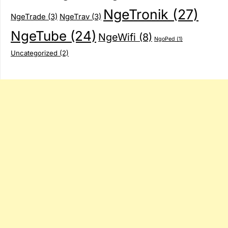
NgeTronik
(27)
NgeTrade
(3)
NgeTrav
(3)
NgeTube
(24)
NgeWifi
(8)
NgoPed
(1)
Uncategorized
(2)