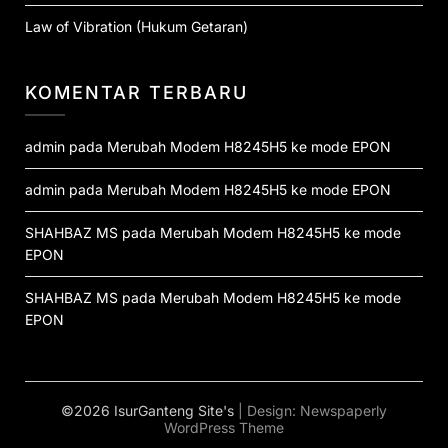
Law of Vibration (Hukum Getaran)
KOMENTAR TERBARU
admin
pada
Merubah Modem H8245H5 ke mode EPON
admin
pada
Merubah Modem H8245H5 ke mode EPON
SHAHBAZ MS
pada
Merubah Modem H8245H5 ke mode
EPON
SHAHBAZ MS
pada
Merubah Modem H8245H5 ke mode
EPON
©2026 IsurGanteng Site's
| Design:
Newspaperly
WordPress Theme