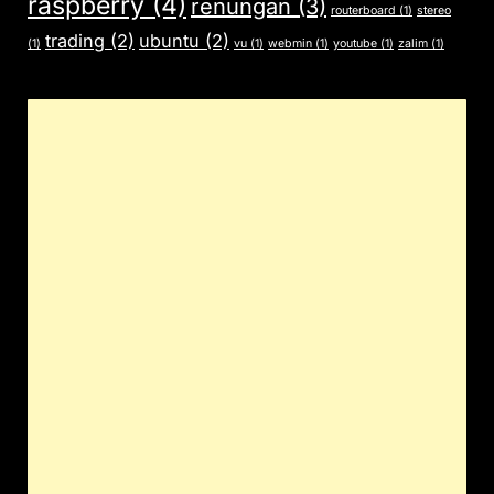
raspberry
(4)
renungan
(3)
routerboard
(1)
stereo
trading
(2)
ubuntu
(2)
(1)
vu
(1)
webmin
(1)
youtube
(1)
zalim
(1)