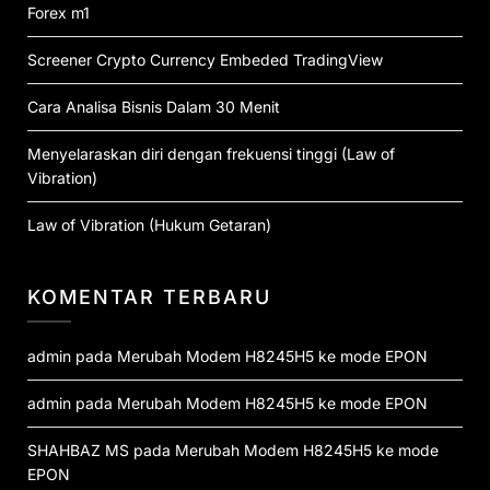
Forex m1
Screener Crypto Currency Embeded TradingView
Cara Analisa Bisnis Dalam 30 Menit
Menyelaraskan diri dengan frekuensi tinggi (Law of
Vibration)
Law of Vibration (Hukum Getaran)
KOMENTAR TERBARU
admin
pada
Merubah Modem H8245H5 ke mode EPON
admin
pada
Merubah Modem H8245H5 ke mode EPON
SHAHBAZ MS
pada
Merubah Modem H8245H5 ke mode
EPON