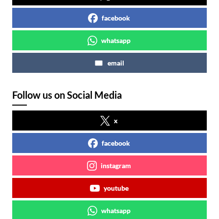
facebook
whatsapp
email
Follow us on Social Media
x
facebook
instagram
youtube
whatsapp