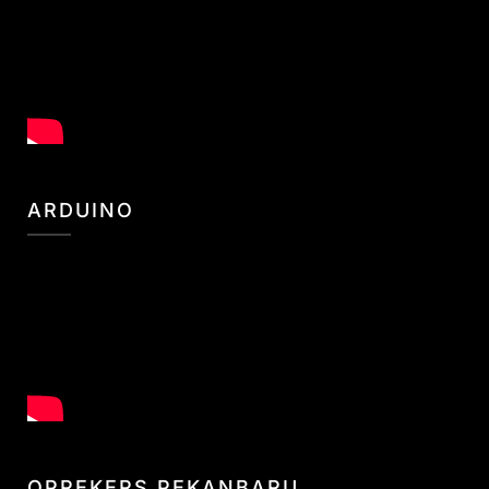
ARDUINO
OPREKERS PEKANBARU