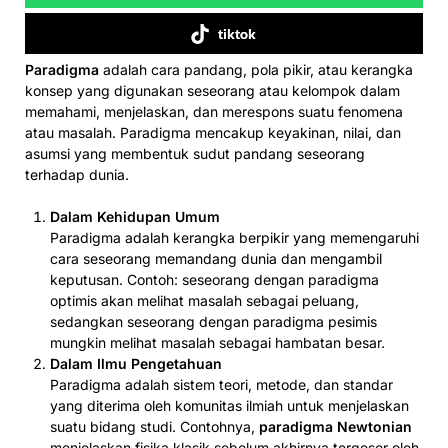
tiktok
Paradigma
adalah cara pandang, pola pikir, atau kerangka
konsep yang digunakan seseorang atau kelompok dalam
memahami, menjelaskan, dan merespons suatu fenomena
atau masalah. Paradigma mencakup keyakinan, nilai, dan
asumsi yang membentuk sudut pandang seseorang
terhadap dunia.
Dalam Kehidupan Umum
Paradigma adalah kerangka berpikir yang memengaruhi
cara seseorang memandang dunia dan mengambil
keputusan. Contoh: seseorang dengan paradigma
optimis akan melihat masalah sebagai peluang,
sedangkan seseorang dengan paradigma pesimis
mungkin melihat masalah sebagai hambatan besar.
Dalam Ilmu Pengetahuan
Paradigma adalah sistem teori, metode, dan standar
yang diterima oleh komunitas ilmiah untuk menjelaskan
suatu bidang studi. Contohnya,
paradigma Newtonian
menjelaskan fisika klasik sebelum akhirnya tergeser oleh