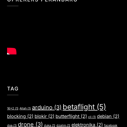
TAG
betaflight
(5)
arduino
(3)
16x2
(1)
Allah
(1)
blocking
(2)
blokir
(2)
butterflight
(2)
debian
(2)
cli
(1)
drone
(3)
elektronika
(2)
doa
(1)
duka
(1)
dzalim
(1)
facebook