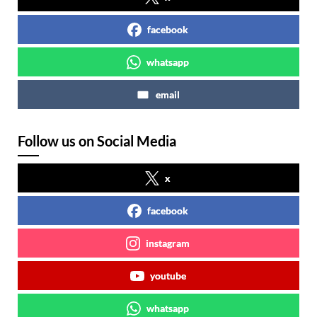
facebook
whatsapp
email
Follow us on Social Media
x
facebook
instagram
youtube
whatsapp